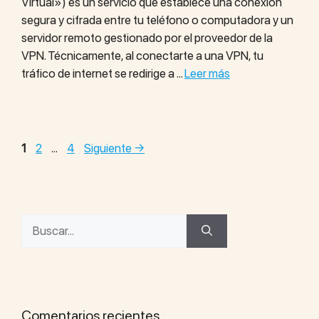
Virtual») es un servicio que establece una conexión
segura y cifrada entre tu teléfono o computadora y un
servidor remoto gestionado por el proveedor de la
VPN. Técnicamente, al conectarte a una VPN, tu
tráfico de internet se redirige a …
Leer más
1
2
…
4
Siguiente
→
Comentarios recientes