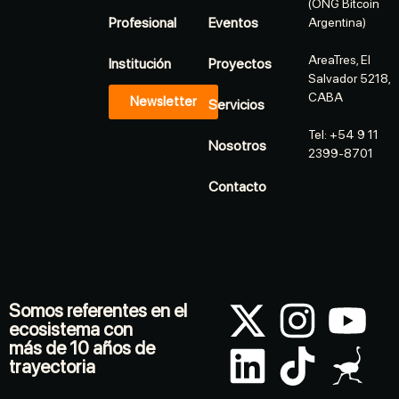
(ONG Bitcoin
Profesional
Eventos
Argentina)
AreaTres, El
Institución
Proyectos
Salvador 5218,
CABA
Newsletter
Servicios
Tel: +54 9 11
Nosotros
2399-8701
Contacto
Somos referentes en el
ecosistema con
más de 10 años de
trayectoria