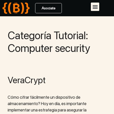
Asociate
Qué hacemos
Código de Conducta
Categoría Tutorial:
Computer security
VeraCrypt
Cómo cifrar fácilmente un dispositivo de
almacenamiento? Hoy en día, es importante
implementar una estrategia para asegurar la