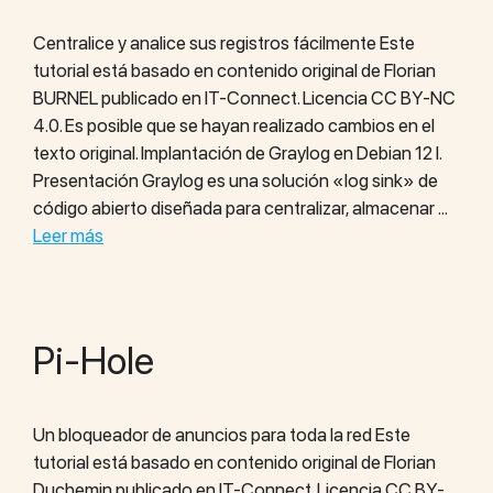
Centralice y analice sus registros fácilmente Este
tutorial está basado en contenido original de Florian
BURNEL publicado en IT-Connect. Licencia CC BY-NC
4.0. Es posible que se hayan realizado cambios en el
texto original. Implantación de Graylog en Debian 12 I.
Presentación Graylog es una solución «log sink» de
código abierto diseñada para centralizar, almacenar …
Leer más
Pi-Hole
Un bloqueador de anuncios para toda la red Este
tutorial está basado en contenido original de Florian
Duchemin publicado en IT-Connect. Licencia CC BY-