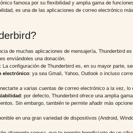
ónico famosa por su flexibilidad y amplia gama de funciones.
bilidad, es una de las aplicaciones de correo electrónico m
derbird?
encia de muchas aplicaciones de mensajería, Thunderbird es
res enviándoles una donación.
: La configuración de Thunderbird es, en su mayor parte, sen
 electrónico
: ya sea Gmail, Yahoo, Outlook o incluso cor
nectarte a varias cuentas de correo electrónico a la vez, lo 
labilidad
: por defecto, Thunderbird ofrece una amplia gama
eventos. Sin embargo, también te permite añadir más opcion
ponible en una gran variedad de dispositivos (Android, Win
ción altamente segura, que te permite beneficiarte de un ci