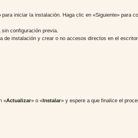
ara iniciar la instalación. Haga clic en «Siguiente» para c
a sin configuración previa.
ta de instalación y crear o no accesos directos en el escritor
n «
Actualizar
» o «
Instalar
» y espere a que finalice el proce