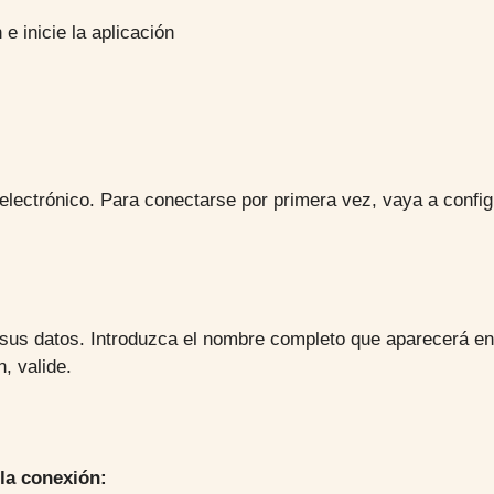
e inicie la aplicación
 electrónico. Para conectarse por primera vez, vaya a confi
r sus datos. Introduzca el nombre completo que aparecerá e
, valide.
 la conexión: