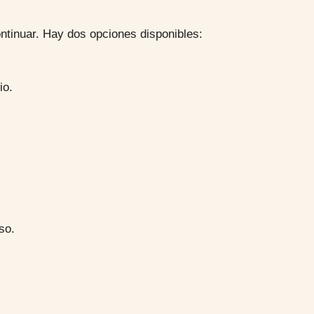
ontinuar. Hay dos opciones disponibles:
io.
so.