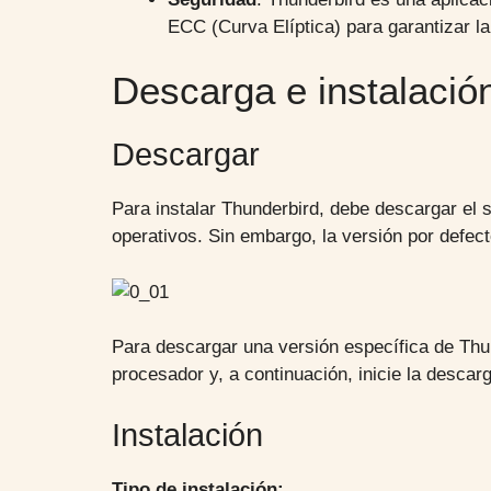
ECC (Curva Elíptica) para garantizar la
Descarga e instalació
Descargar
Para instalar Thunderbird, debe descargar el 
operativos. Sin embargo, la versión por defec
Para descargar una versión específica de Thu
procesador y, a continuación, inicie la descar
Instalación
Tipo de instalación: