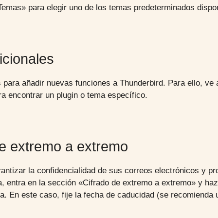
«Temas» para elegir uno de los temas predeterminados dispon
icionales
para añadir nuevas funciones a Thunderbird. Para ello, ve a
a encontrar un plugin o tema específico.
de extremo a extremo
antizar la confidencialidad de sus correos electrónicos y pr
ta, entra en la sección «Cifrado de extremo a extremo» y haz
va. En este caso, fije la fecha de caducidad (se recomienda 