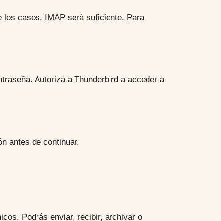
e los casos, IMAP será suficiente. Para
ntraseña. Autoriza a Thunderbird a acceder a
ón antes de continuar.
cos. Podrás enviar, recibir, archivar o