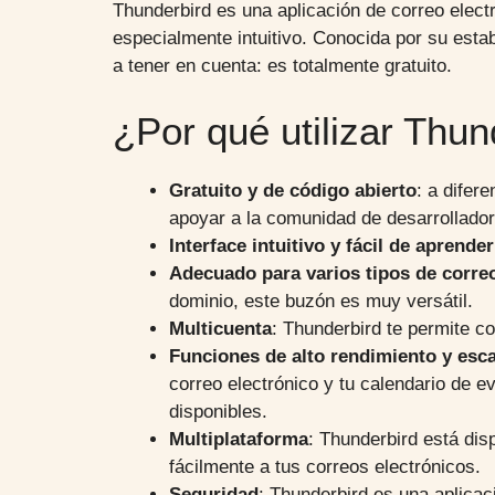
Thunderbird es una aplicación de correo electr
especialmente intuitivo. Conocida por su esta
a tener en cuenta: es totalmente gratuito.
¿Por qué utilizar Thun
Gratuito y de código abierto
: a difer
apoyar a la comunidad de desarrollado
Interface intuitivo y fácil de aprender
Adecuado para varios tipos de correo
dominio, este buzón es muy versátil.
Multicuenta
: Thunderbird te permite co
Funciones de alto rendimiento y esca
correo electrónico y tu calendario de 
disponibles.
Multiplataforma
: Thunderbird está dis
fácilmente a tus correos electrónicos.
Seguridad
: Thunderbird es una aplica