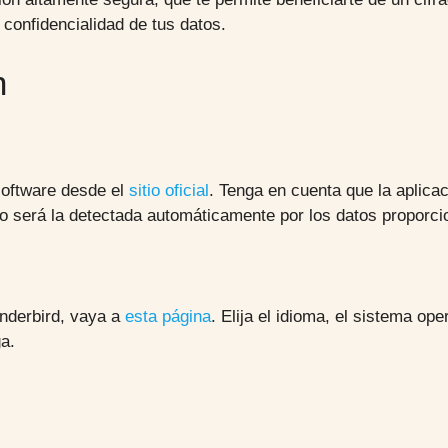
 confidencialidad de tus datos.
n
software desde el
sitio oficial
. Tenga en cuenta que la aplica
to será la detectada automáticamente por los datos proporc
nderbird, vaya a
esta página
. Elija el idioma, el sistema ope
ga.