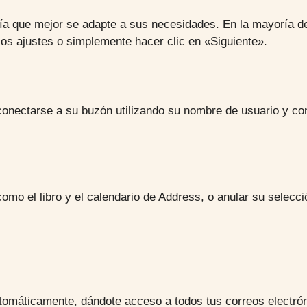
ería que mejor se adapte a sus necesidades. En la mayoría d
los ajustes o simplemente hacer clic en «Siguiente».
conectarse a su buzón utilizando su nombre de usuario y co
omo el libro y el calendario de Address, o anular su selecci
tomáticamente, dándote acceso a todos tus correos electróni