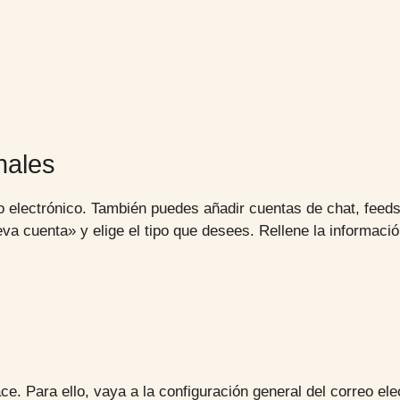
nales
reo electrónico. También puedes añadir cuentas de chat, feed
eva cuenta» y elige el tipo que desees. Rellene la informació
ace. Para ello, vaya a la configuración general del correo e