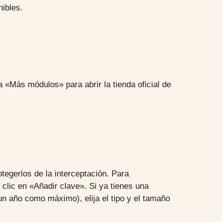
ibles.
 «Más módulos» para abrir la tienda oficial de
otegerlos de la interceptación. Para
 clic en «Añadir clave». Si ya tienes una
un año como máximo), elija el tipo y el tamaño