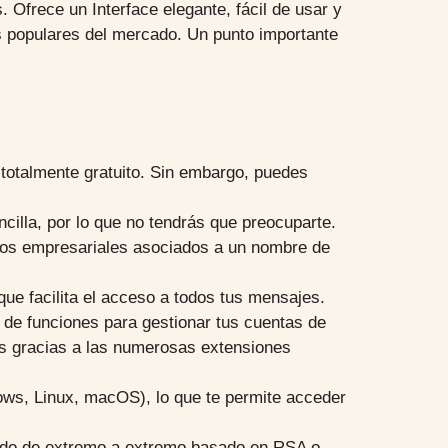
 Ofrece un Interface elegante, fácil de usar y
ás populares del mercado. Un punto importante
 totalmente gratuito. Sin embargo, puedes
cilla, por lo que no tendrás que preocuparte.
reos empresariales asociados a un nombre de
que facilita el acceso a todos tus mensajes.
 de funciones para gestionar tus cuentas de
es gracias a las numerosas extensiones
dows, Linux, macOS), lo que te permite acceder
frado de extremo a extremo basado en RSA o