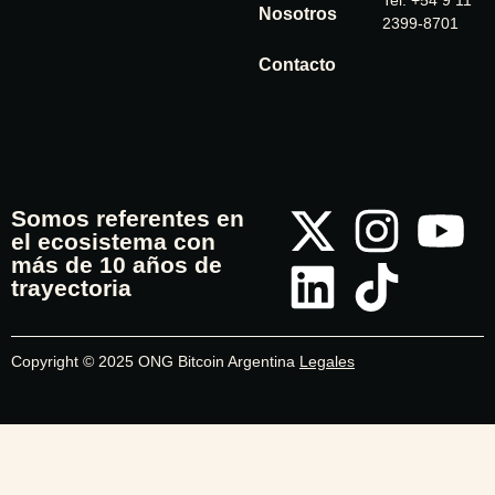
Tel: +54 9 11
Nosotros
2399-8701
Contacto
Somos referentes en
el ecosistema con
más de 10 años de
trayectoria
Copyright © 2025 ONG Bitcoin Argentina
Legales