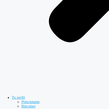
Tu perfil
Principiante
Bitcoiner