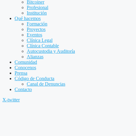
Bitcoiner
Profesional
Institución
Qué hacemos
Formación
Proyectos
Eventos
Clínica Legal
Clínica Contable
Autocustodia y Auditoría
Alianzas
Comunidad
Conocenos
Prensa
Código de Conducta
Canal de Denuncias
Contacto
X-twitter