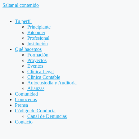
Saltar al contenido
Tu perfil
Principiante
Bitcoiner
Profesional
Institución
Qué hacemos
Formación
Proyectos
Eventos
Clínica Legal
Clínica Contable
Autocustodia y Auditoría
Alianzas
Comunidad
Conocenos
Prensa
Código de Conducta
Canal de Denuncias
Contacto