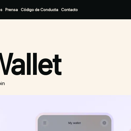
os
Prensa
Código de Conducta
Contacto
allet
oin