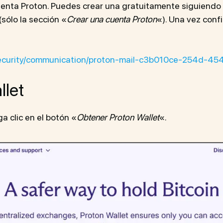
cuenta Proton. Puedes crear una gratuitamente siguiendo 
sólo la sección «
Crear una cuenta Proton
«). Una vez conf
r-security/communication/proton-mail-c3b010ce-254d-
llet
a clic en el botón «
Obtener Proton Wallet
«.