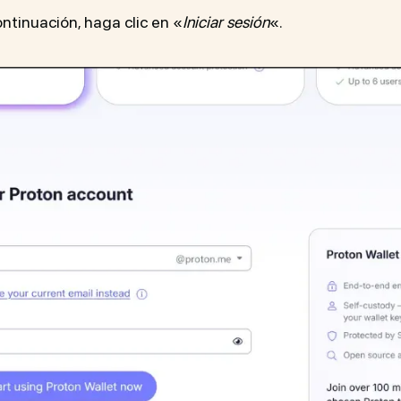
continuación, haga clic en «
Iniciar sesión
«.