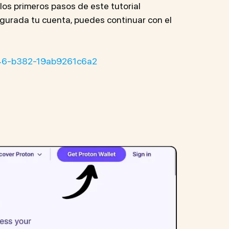
los primeros pasos de este tutorial
igurada tu cuenta, puedes continuar con el
4546-b382-19ab9261c6a2