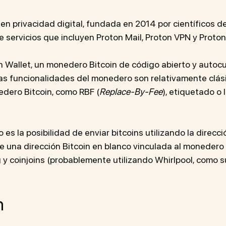
en privacidad digital, fundada en 2014 por científicos 
e servicios que incluyen Proton Mail, Proton VPN y Proton
Wallet, un monedero Bitcoin de código abierto y autocu
 Las funcionalidades del monedero son relativamente clás
dero Bitcoin, como RBF (
Replace-By-Fee
), etiquetado o 
es la posibilidad de enviar bitcoins utilizando la direcci
 una dirección Bitcoin en blanco vinculada al monedero 
g y coinjoins (probablemente utilizando Whirlpool, como s
n