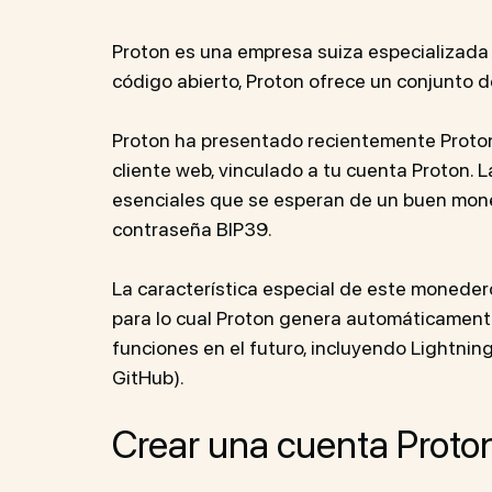
Proton es una empresa suiza especializada 
código abierto, Proton ofrece un conjunto d
Proton ha presentado recientemente Proton 
cliente web, vinculado a tu cuenta Proton.
esenciales que se esperan de un buen mone
contraseña BIP39.
La característica especial de este monedero 
para lo cual Proton genera automáticamente
funciones en el futuro, incluyendo Lightnin
GitHub).
Crear una cuenta Proto