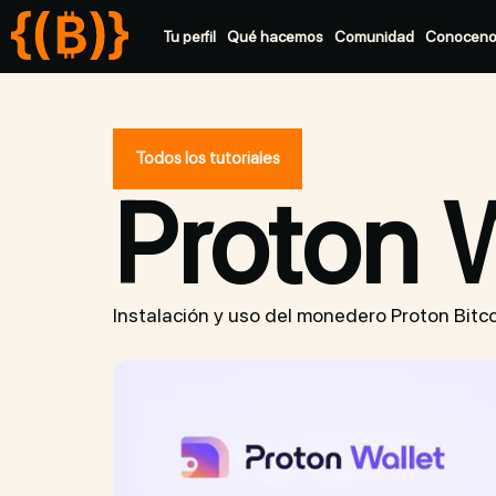
Tu perfil
Qué hacemos
Comunidad
Conocen
Todos los tutoriales
Proton W
Instalación y uso del monedero Proton Bitc