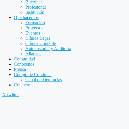
Bitcoiner
Profesional
Institución
Qué hacemos
Formación
Proyectos
Eventos
Clínica Legal
Clínica Contable
Autocustodia y Auditoría
Alianzas
Comunidad
Conocenos
Prensa
Código de Conducta
Canal de Denuncias
Contacto
X-twitter