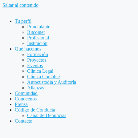
Saltar al contenido
Tu perfil
Principiante
Bitcoiner
Profesional
Institución
Qué hacemos
Formación
Proyectos
Eventos
Clínica Legal
Clínica Contable
Autocustodia y Auditoría
Alianzas
Comunidad
Conocenos
Prensa
Código de Conducta
Canal de Denuncias
Contacto