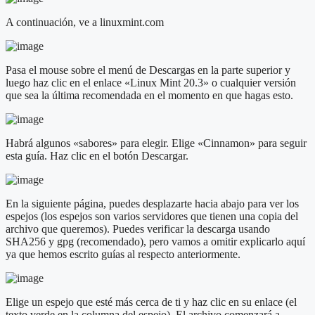
A continuación, ve a linuxmint.com
Pasa el mouse sobre el menú de Descargas en la parte superior y
luego haz clic en el enlace «Linux Mint 20.3» o cualquier versión
que sea la última recomendada en el momento en que hagas esto.
Habrá algunos «sabores» para elegir. Elige «Cinnamon» para seguir
esta guía. Haz clic en el botón Descargar.
En la siguiente página, puedes desplazarte hacia abajo para ver los
espejos (los espejos son varios servidores que tienen una copia del
archivo que queremos). Puedes verificar la descarga usando
SHA256 y gpg (recomendado), pero vamos a omitir explicarlo aquí
ya que hemos escrito guías al respecto anteriormente.
Elige un espejo que esté más cerca de ti y haz clic en su enlace (el
texto verde en la columna del espejo). El archivo comenzará a