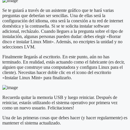
Se te guiará a través de un asistente gráfico que te hará varias
preguntas que deberían ser sencillas. Una de ellas será la
configuración del idioma, otra será la conexión a tu red de internet
doméstica y la contraseña. Si se te solicita instalar software
adicional, recházalo. Cuando llegues a la pregunta sobre el tipo de
instalación, algunas personas pueden dudar: debes elegir «Borrar
disco e instalar Linux Mint». Además, no encriptes la unidad y no
selecciones LVM.
Finalmente llegarás al escritorio. En este punto, aún no has
terminado. En realidad, estás actuando como el fabricante (es decir,
alguien que construye una computadora y configura Linux para el
cliente). Necesitas hacer doble clic en el icono del escritorio
«Instalar Linux Mint» para finalizarlo.
Recuerda quitar la memoria USB y luego reiniciar. Después de
reiniciar, estarás utilizando el sistema operativo por primera vez
como un nuevo usuario. Felicitaciones!
Una de las primeras cosas que debes hacer (y hacer regularmente) es
mantener el sistema actualizado.