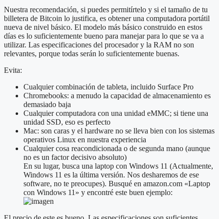
Nuestra recomendación, si puedes permitírtelo y si el tamaño de tu
billetera de Bitcoin lo justifica, es obtener una computadora portátil
nueva de nivel básico. El modelo más básico construido en estos
días es lo suficientemente bueno para manejar para lo que se va a
utilizar. Las especificaciones del procesador y la RAM no son
relevantes, porque todas serán lo suficientemente buenas.
Evita:
Cualquier combinación de tableta, incluido Surface Pro
Chromebooks: a menudo la capacidad de almacenamiento es
demasiado baja
Cualquier computadora con una unidad eMMC; si tiene una
unidad SSD, eso es perfecto
Mac: son caras y el hardware no se lleva bien con los sistemas
operativos Linux en nuestra experiencia
Cualquier cosa reacondicionada o de segunda mano (aunque
no es un factor decisivo absoluto)
En su lugar, busca una laptop con Windows 11 (Actualmente,
Windows 11 es la última versión. Nos desharemos de ese
software, no te preocupes). Busqué en amazon.com «Laptop
con Windows 11» y encontré este buen ejemplo:
El precio de este es bueno. Las especificaciones son suficientes.