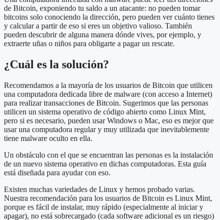
de Bitcoin, exponiendo tu saldo a un atacante: no pueden tomar
bitcoins solo conociendo la dirección, pero pueden ver cuánto tienes
y calcular a partir de eso si eres un objetivo valioso. También
pueden descubrir de alguna manera dónde vives, por ejemplo, y
extraerte uñas o niños para obligarte a pagar un rescate.
¿Cuál es la solución?
Recomendamos a la mayoría de los usuarios de Bitcoin que utilicen
una computadora dedicada libre de malware (con acceso a Internet)
para realizar transacciones de Bitcoin. Sugerimos que las personas
utilicen un sistema operativo de código abierto como Linux Mint,
pero si es necesario, pueden usar Windows o Mac, eso es mejor que
usar una computadora regular y muy utilizada que inevitablemente
tiene malware oculto en ella.
Un obstáculo con el que se encuentran las personas es la instalación
de un nuevo sistema operativo en dichas computadoras. Esta guía
está diseñada para ayudar con eso.
Existen muchas variedades de Linux y hemos probado varias.
Nuestra recomendación para los usuarios de Bitcoin es Linux Mint,
porque es fácil de instalar, muy rápido (especialmente al iniciar y
apagar), no está sobrecargado (cada software adicional es un riesgo)