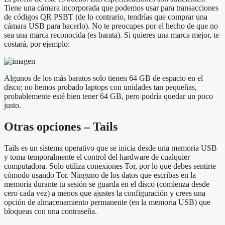
Tiene una cámara incorporada que podemos usar para transacciones
de códigos QR PSBT (de lo contrario, tendrías que comprar una
cámara USB para hacerlo). No te preocupes por el hecho de que no
sea una marca reconocida (es barata). Si quieres una marca mejor, te
costará, por ejemplo:
Algunos de los más baratos solo tienen 64 GB de espacio en el
disco; no hemos probado laptops con unidades tan pequeñas,
probablemente esté bien tener 64 GB, pero podría quedar un poco
justo.
Otras opciones – Tails
Tails es un sistema operativo que se inicia desde una memoria USB
y toma temporalmente el control del hardware de cualquier
computadora. Solo utiliza conexiones Tor, por lo que debes sentirte
cómodo usando Tor. Ninguno de los datos que escribas en la
memoria durante tu sesión se guarda en el disco (comienza desde
cero cada vez) a menos que ajustes la configuración y crees una
opción de almacenamiento permanente (en la memoria USB) que
bloqueas con una contraseña.