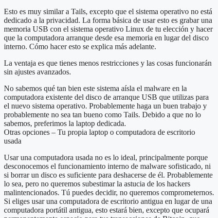
Esto es muy similar a Tails, excepto que el sistema operativo no está
dedicado a la privacidad. La forma básica de usar esto es grabar una
memoria USB con el sistema operativo Linux de tu elección y hacer
que la computadora arranque desde esa memoria en lugar del disco
interno. Cómo hacer esto se explica más adelante.
La ventaja es que tienes menos restricciones y las cosas funcionarán
sin ajustes avanzados.
No sabemos qué tan bien este sistema aísla el malware en la
computadora existente del disco de arranque USB que utilizas para
el nuevo sistema operativo. Probablemente haga un buen trabajo y
probablemente no sea tan bueno como Tails. Debido a que no lo
sabemos, preferimos la laptop dedicada.
Otras opciones – Tu propia laptop o computadora de escritorio
usada
Usar una computadora usada no es lo ideal, principalmente porque
desconocemos el funcionamiento interno de malware sofisticado, ni
si borrar un disco es suficiente para deshacerse de él. Probablemente
lo sea, pero no queremos subestimar la astucia de los hackers
malintencionados. Tú puedes decidir, no queremos comprometernos.
Si eliges usar una computadora de escritorio antigua en lugar de una
computadora portátil antigua, esto estará bien, excepto que ocupará