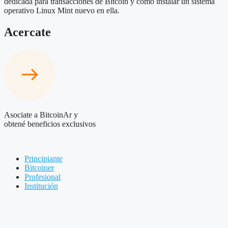
dedicada para transacciones de Bitcoin y cómo instalar un sistema
operativo Linux Mint nuevo en ella.
Acercate
Asociate a BitcoinAr y
obtené beneficios exclusivos
Principiante
Bitcoiner
Profesional
Institución