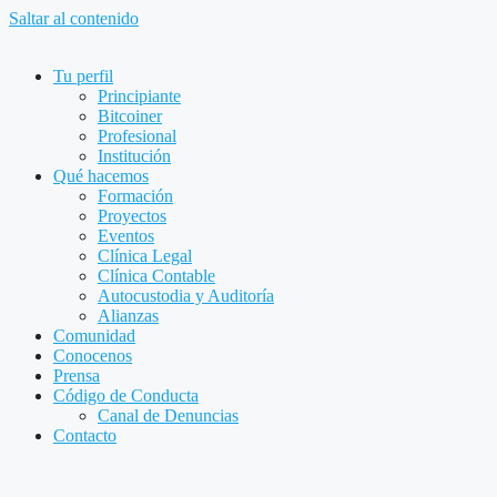
Saltar al contenido
Tu perfil
Principiante
Bitcoiner
Profesional
Institución
Qué hacemos
Formación
Proyectos
Eventos
Clínica Legal
Clínica Contable
Autocustodia y Auditoría
Alianzas
Comunidad
Conocenos
Prensa
Código de Conducta
Canal de Denuncias
Contacto