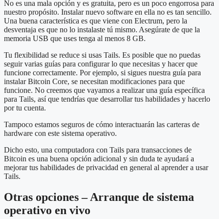
No es una mala opción y es gratuita, pero es un poco engorrosa para
nuestro propósito. Instalar nuevo software en ella no es tan sencillo.
Una buena característica es que viene con Electrum, pero la
desventaja es que no lo instalaste tú mismo. Asegúrate de que la
memoria USB que uses tenga al menos 8 GB.
Tu flexibilidad se reduce si usas Tails. Es posible que no puedas
seguir varias guías para configurar lo que necesitas y hacer que
funcione correctamente. Por ejemplo, si sigues nuestra guía para
instalar Bitcoin Core, se necesitan modificaciones para que
funcione. No creemos que vayamos a realizar una guía específica
para Tails, así que tendrías que desarrollar tus habilidades y hacerlo
por tu cuenta.
Tampoco estamos seguros de cómo interactuarán las carteras de
hardware con este sistema operativo.
Dicho esto, una computadora con Tails para transacciones de
Bitcoin es una buena opción adicional y sin duda te ayudará a
mejorar tus habilidades de privacidad en general al aprender a usar
Tails.
Otras opciones – Arranque de sistema
operativo en vivo