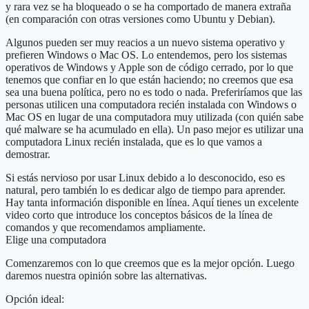
y rara vez se ha bloqueado o se ha comportado de manera extraña
(en comparación con otras versiones como Ubuntu y Debian).
Algunos pueden ser muy reacios a un nuevo sistema operativo y
prefieren Windows o Mac OS. Lo entendemos, pero los sistemas
operativos de Windows y Apple son de código cerrado, por lo que
tenemos que confiar en lo que están haciendo; no creemos que esa
sea una buena política, pero no es todo o nada. Preferiríamos que las
personas utilicen una computadora recién instalada con Windows o
Mac OS en lugar de una computadora muy utilizada (con quién sabe
qué malware se ha acumulado en ella). Un paso mejor es utilizar una
computadora Linux recién instalada, que es lo que vamos a
demostrar.
Si estás nervioso por usar Linux debido a lo desconocido, eso es
natural, pero también lo es dedicar algo de tiempo para aprender.
Hay tanta información disponible en línea. Aquí tienes un excelente
video corto que introduce los conceptos básicos de la línea de
comandos y que recomendamos ampliamente.
Elige una computadora
Comenzaremos con lo que creemos que es la mejor opción. Luego
daremos nuestra opinión sobre las alternativas.
Opción ideal: