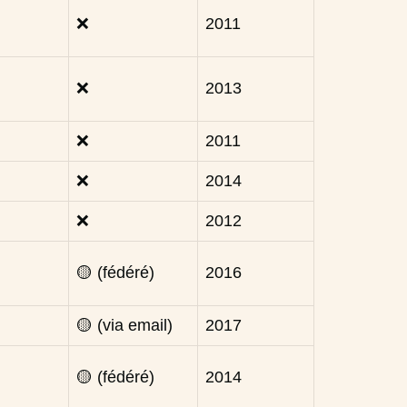
❌
2011
❌
2013
❌
2011
❌
2014
❌
2012
🟡 (fédéré)
2016
🟡 (via email)
2017
🟡 (fédéré)
2014