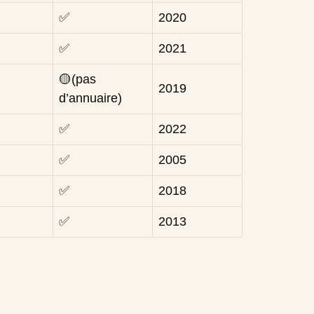
✅
2020
✅
2021
🟡(pas
2019
d’annuaire)
✅
2022
✅
2005
✅
2018
✅
2013