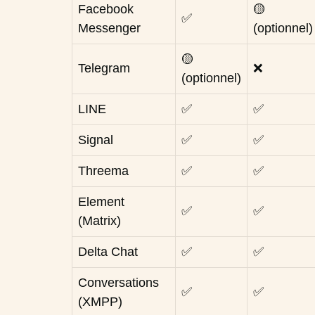
Facebook
🟡
✅
Messenger
(optionnel)
🟡
Telegram
❌
(optionnel)
LINE
✅
✅
Signal
✅
✅
Threema
✅
✅
Element
✅
✅
(Matrix)
Delta Chat
✅
✅
Conversations
✅
✅
(XMPP)