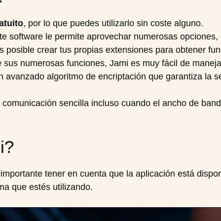
atuito
, por lo que puedes utilizarlo sin coste alguno.
ste software le permite aprovechar numerosas opciones, g
 es posible crear tus propias extensiones para obtener 
e sus numerosas funciones, Jami es muy fácil de maneja
un avanzado algoritmo de encriptación que garantiza la 
a comunicación sencilla incluso cuando el ancho de band
i?
 importante tener en cuenta que la aplicación está dispo
ma que estés utilizando.