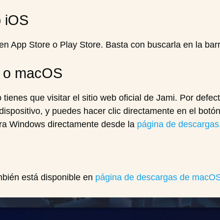
o iOS
en App Store o Play Store. Basta con buscarla en la barra
s o macOS
 tienes que visitar el sitio web oficial de Jami. Por defect
dispositivo, y puedes hacer clic directamente en el botó
ara Windows directamente desde la
página de descargas
mbién está disponible en
página de descargas de macO