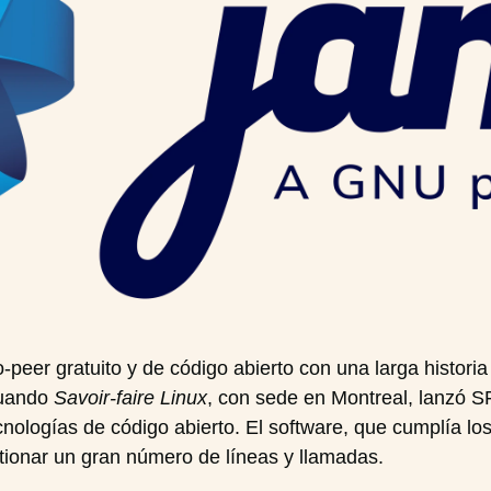
peer gratuito y de código abierto con una larga histori
cuando
Savoir-faire Linux
, con sede en Montreal, lanzó SF
ologías de código abierto. El software, que cumplía lo
tionar un gran número de líneas y llamadas.