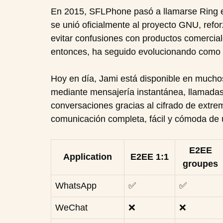
En 2015, SFLPhone pasó a llamarse Ring e in
se unió oficialmente al proyecto GNU, refo
evitar confusiones con productos comerciale
entonces, ha seguido evolucionando como p
Hoy en día, Jami está disponible en muchos
mediante mensajería instantánea, llamadas
conversaciones gracias al cifrado de extre
comunicación completa, fácil y cómoda de u
E2EE
Application
E2EE 1:1
groupes
WhatsApp
✅
✅
WeChat
❌
❌