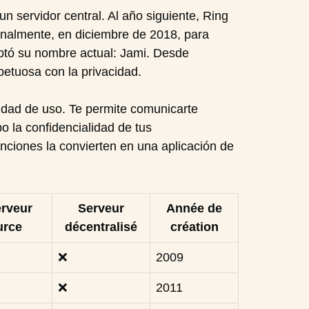
n servidor central. Al año siguiente, Ring
Finalmente, en diciembre de 2018, para
optó su nombre actual: Jami. Desde
etuosa con la privacidad.
lidad de uso. Te permite comunicarte
 la confidencialidad de tus
nciones la convierten en una aplicación de
erveur
Serveur
Année de
urce
décentralisé
création
❌
2009
❌
2011