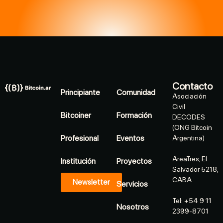
Contacto
Principiante
Comunidad
Asociación
Civil
Bitcoiner
Formación
DECODES
(ONG Bitcoin
Profesional
Eventos
Argentina)
AreaTres, El
Institución
Proyectos
Salvador 5218,
CABA
Newsletter
Servicios
Tel: +54 9 11
Nosotros
2399-8701