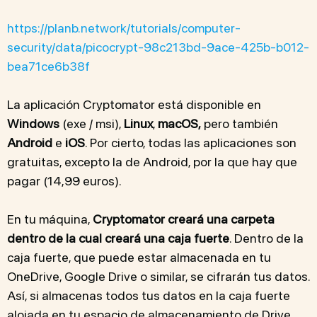
https://planb.network/tutorials/computer-
security/data/picocrypt-98c213bd-9ace-425b-b012-
bea71ce6b38f
La aplicación Cryptomator está disponible en
Windows
(exe / msi),
Linux
,
macOS,
pero también
Android
e
iOS
. Por cierto, todas las aplicaciones son
gratuitas, excepto la de Android, por la que hay que
pagar (14,99 euros).
En tu máquina,
Cryptomator creará una carpeta
dentro de la cual creará una caja fuerte
. Dentro de la
caja fuerte, que puede estar almacenada en tu
OneDrive, Google Drive o similar, se cifrarán tus datos.
Así, si almacenas todos tus datos en la caja fuerte
alojada en tu espacio de almacenamiento de Drive,