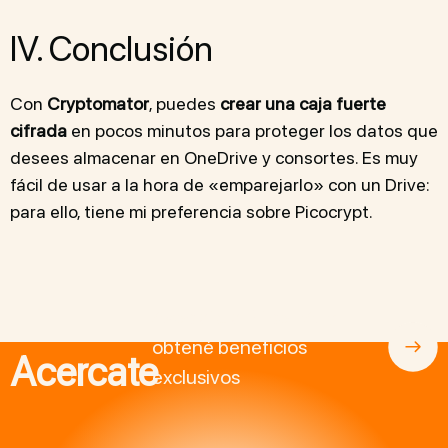
IV. Conclusión
Con
Cryptomator
, puedes
crear una caja fuerte
cifrada
en pocos minutos para proteger los datos que
desees almacenar en OneDrive y consortes. Es muy
fácil de usar a la hora de «emparejarlo» con un Drive:
para ello, tiene mi preferencia sobre Picocrypt.
Asociate a BitcoinAr y
obtené beneficios
Acercate
exclusivos