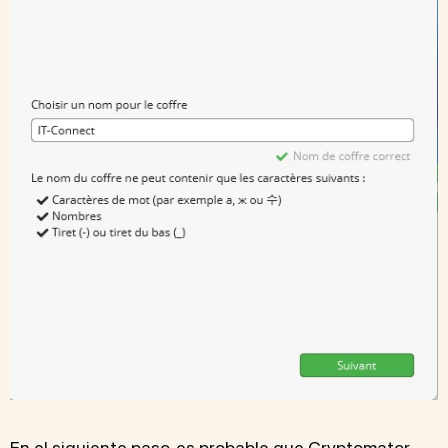
En el siguiente paso, es probable que Cryptomator