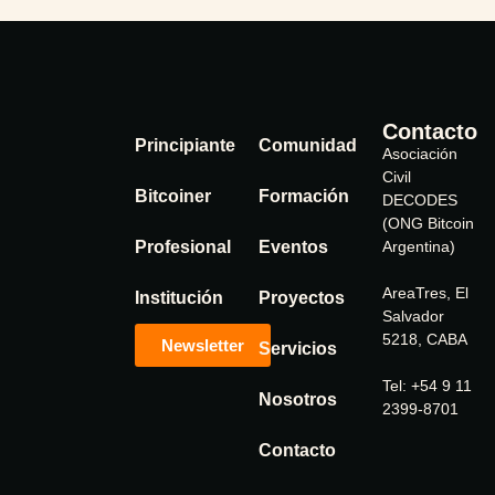
Contacto
Principiante
Comunidad
Asociación
Civil
Bitcoiner
Formación
DECODES
(ONG Bitcoin
Profesional
Eventos
Argentina)
AreaTres, El
Institución
Proyectos
Salvador
5218, CABA
Newsletter
Servicios
Tel: +54 9 11
Nosotros
2399-8701
Contacto