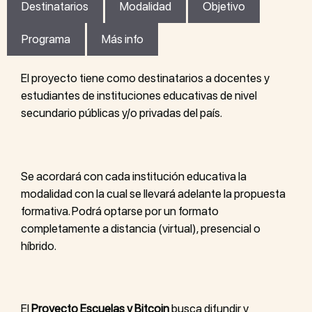
Destinatarios
Modalidad
Objetivo
Programa
Más info
El proyecto tiene como destinatarios a docentes y
estudiantes de instituciones educativas de nivel
secundario públicas y/o privadas del país.
Se acordará con cada institución educativa la
modalidad con la cual se llevará adelante la propuesta
formativa. Podrá optarse por un formato
completamente a distancia (virtual), presencial o
híbrido.
El
Proyecto Escuelas y Bitcoin
busca difundir y