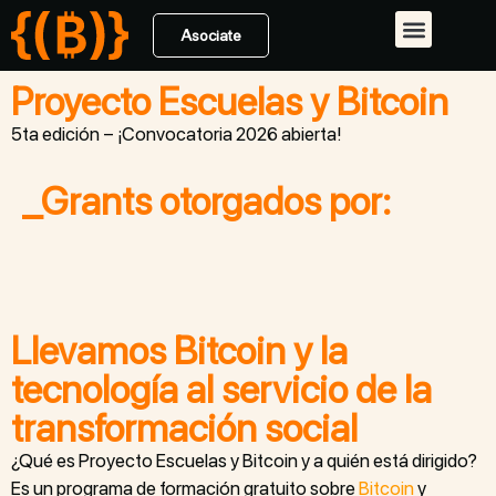
Asociate
Qué hacemos
Código de Conducta
Proyecto Escuelas y Bitcoin
5ta edición – ¡Convocatoria 2026 abierta!
_Grants otorgados por:
Llevamos Bitcoin y la
tecnología al servicio de la
transformación social
¿Qué es Proyecto Escuelas y Bitcoin y a quién está dirigido?
Es un programa de formación gratuito sobre
Bitcoin
y