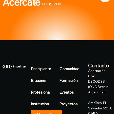
Acercate
exclusivos
Contacto
Principiante
Comunidad
Asociación
Civil
Bitcoiner
Formación
DECODES
(ONG Bitcoin
Profesional
Eventos
Argentina)
AreaTres, El
Institución
Proyectos
Salvador 5218,
CABA