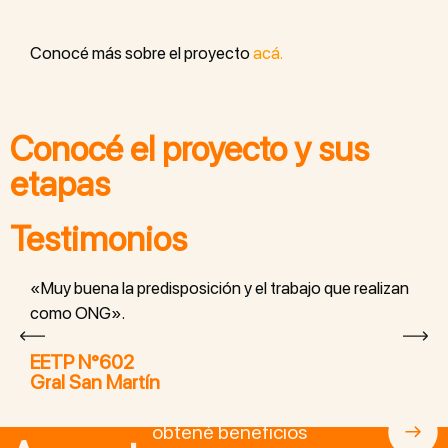
Conocé más sobre el proyecto
acá.
Conocé el proyecto y sus
etapas
Testimonios
«Muy buena la predisposición y el trabajo que realizan
como ONG».
EETP N°602
Gral San Martín
Asociate a BitcoinAr y
obtené beneficios