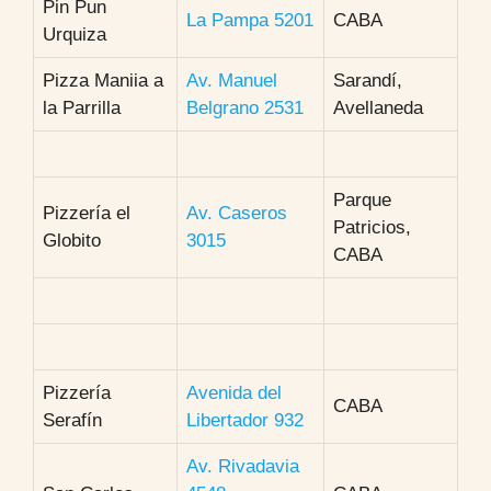
Pin Pun
La Pampa 5201
CABA
Urquiza
Pizza Maniia a
Av. Manuel
Sarandí,
la Parrilla
Belgrano 2531
Avellaneda
Parque
Pizzería el
Av. Caseros
Patricios,
Globito
3015
CABA
Pizzería
Avenida del
CABA
Serafín
Libertador 932
Av. Rivadavia