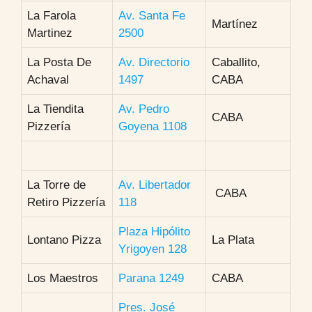
La Farola
Av. Santa Fe
Martínez
Martinez
2500
La Posta De
Av. Directorio
Caballito,
Achaval
1497
CABA
La Tiendita
Av. Pedro
CABA
Pizzería
Goyena 1108
La Torre de
Av. Libertador
CABA
Retiro Pizzería
118
Plaza Hipólito
Lontano Pizza
La Plata
Yrigoyen 128
Los Maestros
Parana 1249
CABA
Pres. José