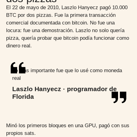
El 22 de mayo de 2010, Laszlo Hanyecz pagó 10.000
BTC por dos pizzas. Fue la primera transacción
comercial documentada con bitcoin. No fue una
locura: fue una demostración. Laszlo no solo quería
pizza, quería probar que bitcoin podía funcionar como
dinero real.
Lo más importante fue que lo usé como moneda
real
Laszlo Hanyecz · programador de
Florida
Minó los primeros bloques en una GPU, pagó con sus
propios sats.