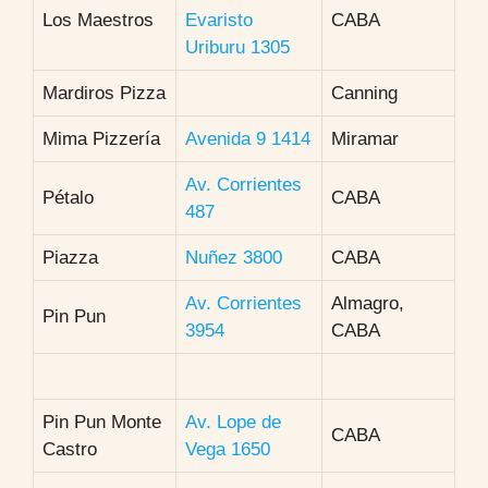
Los Maestros
Evaristo
CABA
Uriburu 1305
Mardiros Pizza
Canning
Mima Pizzería
Avenida 9 1414
Miramar
Av. Corrientes
Pétalo
CABA
487
Piazza
Nuñez 3800
CABA
Av. Corrientes
Almagro,
Pin Pun
3954
CABA
Pin Pun Monte
Av. Lope de
CABA
Castro
Vega 1650