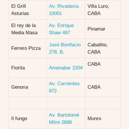
El Grill
Av. Rivadavia
Villa Luro,
Asturias
10001
CABA
El rey de la
Av. Enrique
Pinamar
Media Masa
Shaw 497
José Bonifacio
Caballito,
Ferrero Pizza
278, B.
CABA
CABA
Fiorita
Amenabar 2204
Av. Corrientes
Genova
CABA
872
Av. Bartolomé
Il fungo
Munro
Mitre 2688