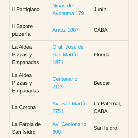
Niñas de
Il Partigiano
Junín
Ayohuma 179
Il Sapore
Aráoz 1087
CABA
pizzería
La Aldea
Gral. José de
Pizzas y
San Martín
Florida
Empanadas
1971
La Aldea
Centenario
Pizzas y
Beccar
2129
Empanadas
Av. San Martín
La Paternal,
La Corona
2751
CABA
La Farola de
Av. Centenario
San Isidro
San Isidro
600