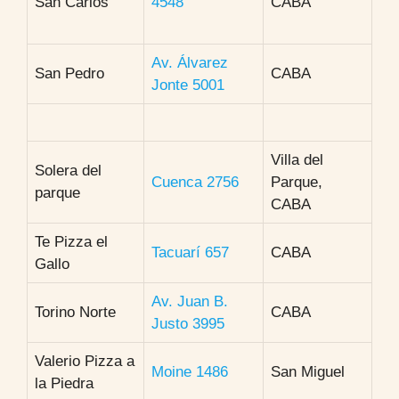
San Carlos
4548
CABA
Av. Álvarez
San Pedro
CABA
Jonte 5001
Villa del
Solera del
Cuenca 2756
Parque,
parque
CABA
Te Pizza el
Tacuarí 657
CABA
Gallo
Av. Juan B.
Torino Norte
CABA
Justo 3995
Valerio Pizza a
Moine 1486
San Miguel
la Piedra