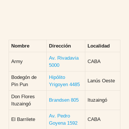
Nombre
Dirección
Localidad
Av. Rivadavia
Army
CABA
5000
Bodegón de
Hipólito
Lanús Oeste
Pin Pun
Yrigoyen 4485
Don Flores
Brandsen 805
Ituzaingó
Ituzaingó
Av. Pedro
El Barrilete
CABA
Goyena 1592