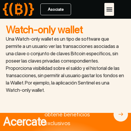
Asociate
Watch-only wallet
Una Watch-only wallet es un tipo de software que
permite a un usuario ver las transacciones asociadas a
una clave o conjunto de claves Bitcoin específicos, sin
poseer las claves privadas correspondientes.
Proporciona visibilidad sobre el saldo y el historial de las
transacciones, sin permitir al usuario gastar los fondos en
la Wallet. Por ejemplo, la aplicación Sentinel es una
Watch-only wallet.
Asociate a BitcoinAr y
obtené beneficios
Acercate
exclusivos