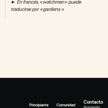
►
En francés, «watchmen» puede
traducirse por «gardiens «
Contacto
Principiante
Comunidad
Asociación