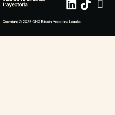
trayectoria
Copyright © 2025 ONG Bitcoin Argentina
Legales