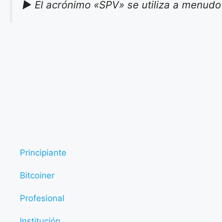
►
El acrónimo «SPV» se utiliza a menudo
Principiante
Bitcoiner
Profesional
Institución