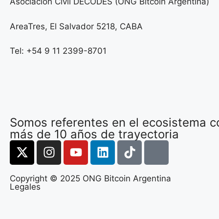
Asociación Civil DECODES (ONG Bitcoin Argentina)
AreaTres, El Salvador 5218, CABA
Tel: +54 9 11 2399-8701
Somos referentes en el ecosistema c
más de 10 años de trayectoria
Copyright © 2025 ONG Bitcoin Argentina
Legales