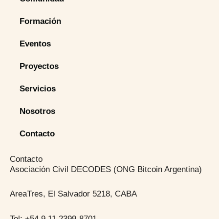
Formación
Eventos
Proyectos
Servicios
Nosotros
Contacto
Contacto
Asociación Civil DECODES (ONG Bitcoin Argentina)
AreaTres, El Salvador 5218, CABA
Tel: +54 9 11 2399-8701