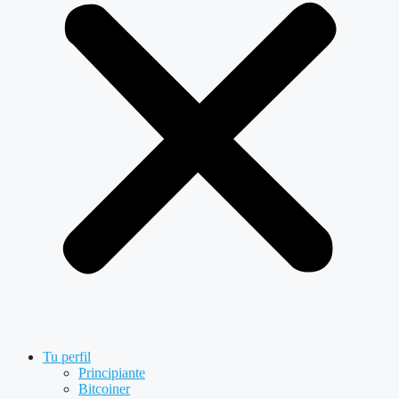
Tu perfil
Principiante
Bitcoiner