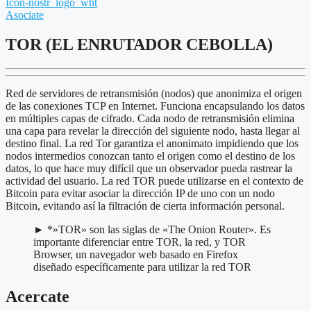
Icon-nostr_logo_wht
Asociate
TOR (EL ENRUTADOR CEBOLLA)
Red de servidores de retransmisión (nodos) que anonimiza el origen
de las conexiones TCP en Internet. Funciona encapsulando los datos
en múltiples capas de cifrado. Cada nodo de retransmisión elimina
una capa para revelar la dirección del siguiente nodo, hasta llegar al
destino final. La red Tor garantiza el anonimato impidiendo que los
nodos intermedios conozcan tanto el origen como el destino de los
datos, lo que hace muy difícil que un observador pueda rastrear la
actividad del usuario. La red TOR puede utilizarse en el contexto de
Bitcoin para evitar asociar la dirección IP de uno con un nodo
Bitcoin, evitando así la filtración de cierta información personal.
► *»TOR» son las siglas de «The Onion Router». Es
importante diferenciar entre TOR, la red, y TOR
Browser, un navegador web basado en Firefox
diseñado específicamente para utilizar la red TOR
Acercate