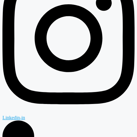
Linkedin-in