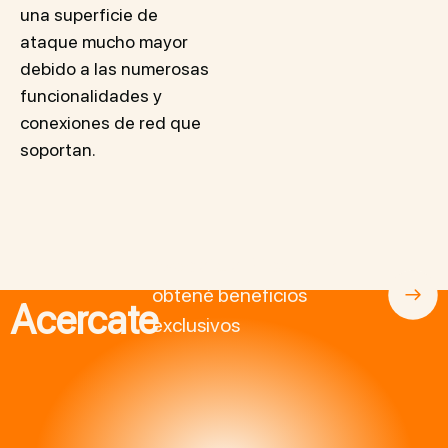
una superficie de
ataque mucho mayor
debido a las numerosas
funcionalidades y
conexiones de red que
soportan.
Asociate a BitcoinAr y
obtené beneficios
Acercate
exclusivos