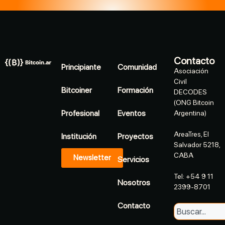
Contacto
Principiante
Comunidad
Asociación
Civil
Bitcoiner
Formación
DECODES
(ONG Bitcoin
Profesional
Eventos
Argentina)
AreaTres, El
Institución
Proyectos
Salvador 5218,
CABA
Newsletter
Servicios
Tel: +54 9 11
Nosotros
2399-8701
Contacto