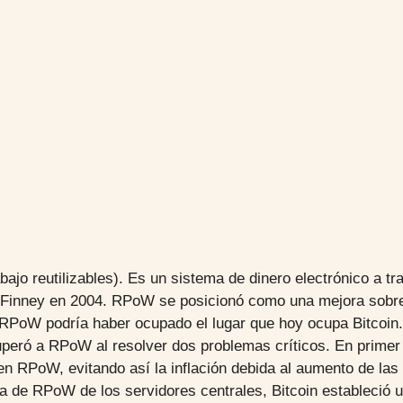
o reutilizables). Es un sistema de dinero electrónico a tra
l Finney en 2004. RPoW se posicionó como una mejora sobre 
. RPoW podría haber ocupado el lugar que hoy ocupa Bitcoi
peró a RPoW al resolver dos problemas críticos. En primer l
n RPoW, evitando así la inflación debida al aumento de la
cia de RPoW de los servidores centrales, Bitcoin estableci