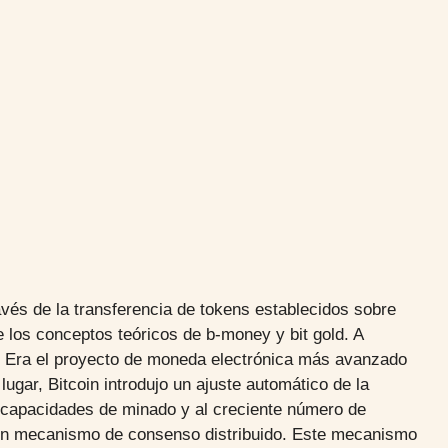
vés de la transferencia de tokens establecidos sobre
los conceptos teóricos de b-money y bit gold. A
n. Era el proyecto de moneda electrónica más avanzado
ugar, Bitcoin introdujo un ajuste automático de la
s capacidades de minado y al creciente número de
ó un mecanismo de consenso distribuido. Este mecanismo