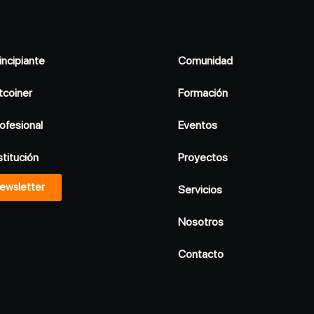
incipiante
Comunidad
tcoiner
Formación
ofesional
Eventos
stitución
Proyectos
ewsletter
Servicios
Nosotros
Contacto