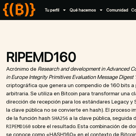
Tu perfil
Qué hacemos
Comunidad
C
RIPEMD160
Acrónimo de
Research and development in Advanced C
in Europe Integrity Primitives Evaluation Message Digest
criptográfica que genera un compendio de 160 bits a 
arbitraria. Se utiliza en Bitcoin para transformar una c
dirección de recepción para los estándares Legacy y 
la clave pública no se convierte en hash). El proceso im
de la función hash
a la clave pública, seguida d
SHA256
sobre el resultado. Esta combinación de do
RIPEMD160
se conoce como «HASH160» en el contexto de Bitcoin