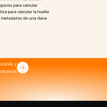
quicos para calcular
liza para calcular la huella
os metadatos de una clave
tcoinAr y
clusivos