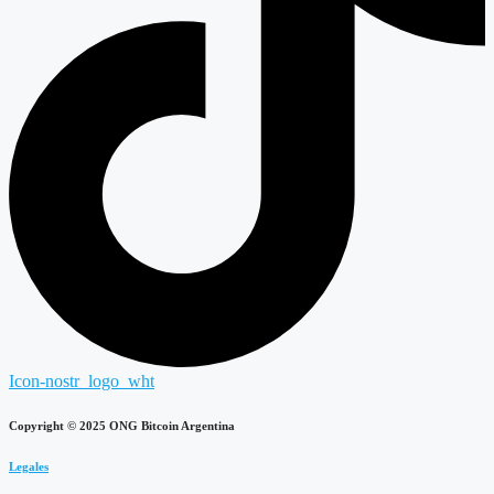
Icon-nostr_logo_wht
Copyright © 2025 ONG Bitcoin Argentina
Legales