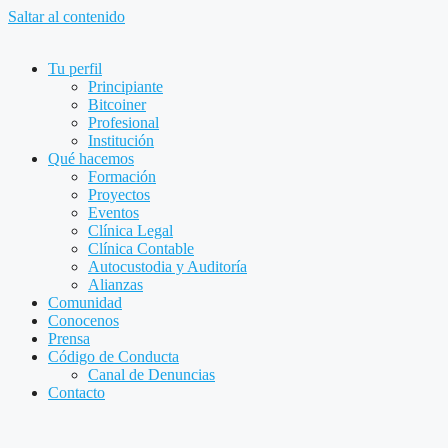
Saltar al contenido
Tu perfil
Principiante
Bitcoiner
Profesional
Institución
Qué hacemos
Formación
Proyectos
Eventos
Clínica Legal
Clínica Contable
Autocustodia y Auditoría
Alianzas
Comunidad
Conocenos
Prensa
Código de Conducta
Canal de Denuncias
Contacto