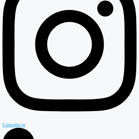
Linkedin-in