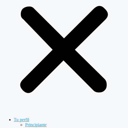
Tu perfil
Principiante