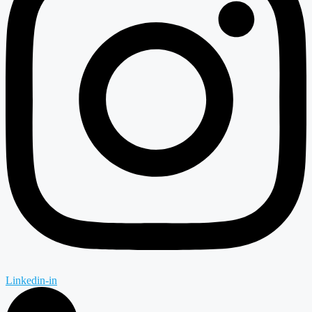
Linkedin-in