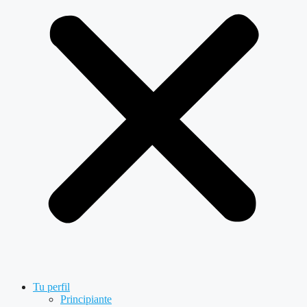
Tu perfil
Principiante