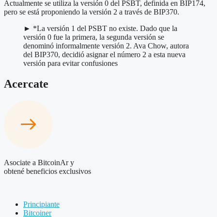
Actualmente se utiliza la versión 0 del PSBT, definida en BIP174,
pero se está proponiendo la versión 2 a través de BIP370.
► *La versión 1 del PSBT no existe. Dado que la
versión 0 fue la primera, la segunda versión se
denominó informalmente versión 2. Ava Chow, autora
del BIP370, decidió asignar el número 2 a esta nueva
versión para evitar confusiones
Acercate
Asociate a BitcoinAr y
obtené beneficios exclusivos
Principiante
Bitcoiner