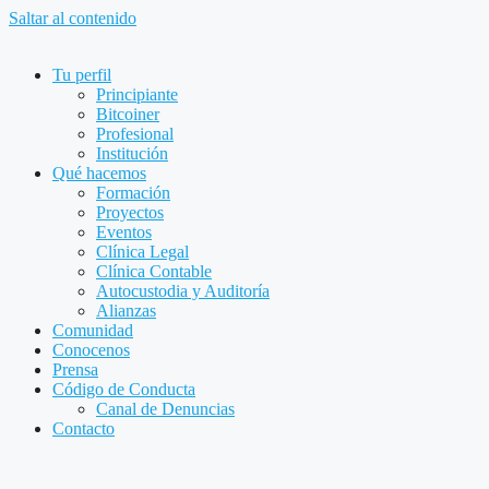
Saltar al contenido
Tu perfil
Principiante
Bitcoiner
Profesional
Institución
Qué hacemos
Formación
Proyectos
Eventos
Clínica Legal
Clínica Contable
Autocustodia y Auditoría
Alianzas
Comunidad
Conocenos
Prensa
Código de Conducta
Canal de Denuncias
Contacto