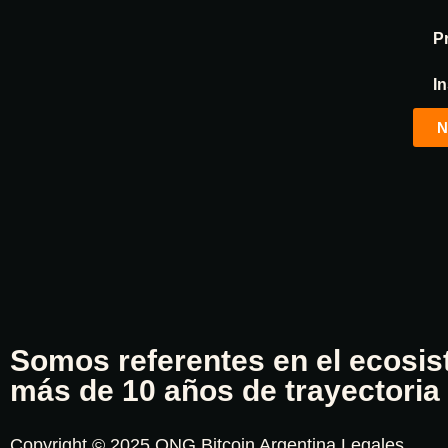
P
In
N
Somos referentes en el ecosi
más de 10 años de trayectoria
Copyright © 2025 ONG Bitcoin Argentina
Legales