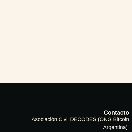
Contacto
Asociación Civil DECODES (ONG Bitcoin
Argentina)