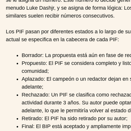
se le asigna un número. Este número lo decide genera
menudo Luke Dashjr, y se asigna de forma lógica: Lo
similares suelen recibir números consecutivos.
Los PIF pasan por diferentes estados a lo largo de su 
actual se especifica en la cabecera de cada PIF:
Borrador: La propuesta está aún en fase de re
Propuesto: El PIF se considera completo y listo
comunidad;
Aplazado: El campeón o un redactor dejan en
adelante;
Rechazado: Un PIF se clasifica como rechaza
actividad durante 3 años. Su autor puede opta
adelante, lo que le permitiría volver al estado 
Retirado: El PIF ha sido retirado por su autor;
Final: El BIP está aceptado y ampliamente imp