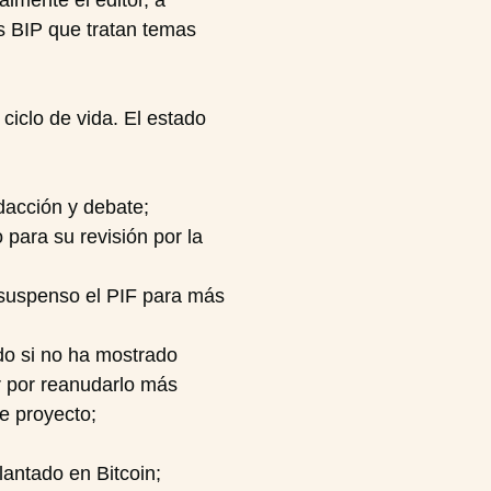
lmente el editor, a
s BIP que tratan temas
ciclo de vida. El estado
dacción y debate;
 para su revisión por la
 suspenso el PIF para más
do si no ha mostrado
r por reanudarlo más
de proyecto;
lantado en Bitcoin;