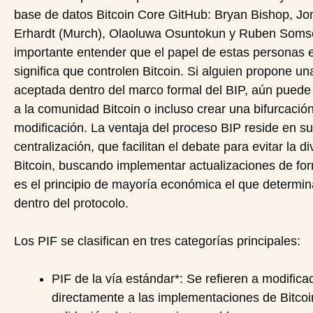
base de datos Bitcoin Core GitHub: Bryan Bishop, Jo
Erhardt (Murch), Olaoluwa Osuntokun y Ruben Soms
importante entender que el papel de estas personas e
significa que controlen Bitcoin. Si alguien propone u
aceptada dentro del marco formal del BIP, aún puede
a la comunidad Bitcoin o incluso crear una bifurcació
modificación. La ventaja del proceso BIP reside en su
centralización, que facilitan el debate para evitar la d
Bitcoin, buscando implementar actualizaciones de for
es el principio de mayoría económica el que determin
dentro del protocolo.
Los PIF se clasifican en tres categorías principales:
PIF de la vía estándar*: Se refieren a modific
directamente a las implementaciones de Bitcoi