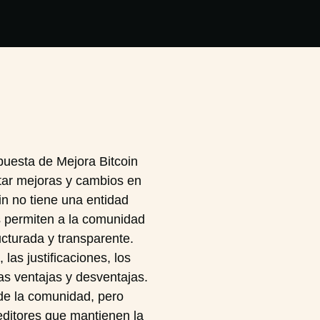
uesta de Mejora Bitcoin
tar mejoras y cambios en
in no tiene una entidad
Ps permiten a la comunidad
ucturada y transparente.
las justificaciones, los
as ventajas y desventajas.
de la comunidad, pero
editores que mantienen la