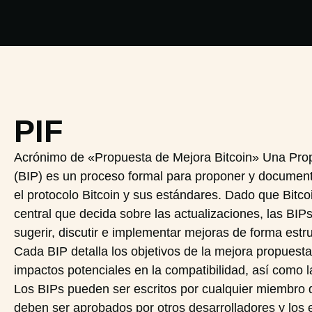
PIF
Acrónimo de «Propuesta de Mejora Bitcoin» Una Prop
(BIP) es un proceso formal para proponer y documen
el protocolo Bitcoin y sus estándares. Dado que Bitco
central que decida sobre las actualizaciones, las BI
sugerir, discutir e implementar mejoras de forma estr
Cada BIP detalla los objetivos de la mejora propuesta, 
impactos potenciales en la compatibilidad, así como l
Los BIPs pueden ser escritos por cualquier miembro 
deben ser aprobados por otros desarrolladores y los 