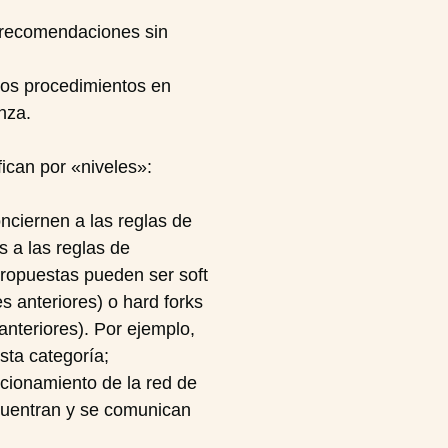
o recomendaciones sin
 los procedimientos en
nza.
ican por «niveles»:
ciernen a las reglas de
 a las reglas de
propuestas pueden ser soft
s anteriores) o hard forks
nteriores). Por ejemplo,
sta categoría;
ncionamiento de la red de
cuentran y se comunican