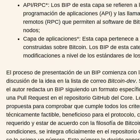
API/RPC*: Los BIP de esta capa se refieren a l
programación de aplicaciones (API) y las llam
remotos (RPC) que permiten al software de Bitc
nodos;
Capa de aplicaciones*: Esta capa pertenece a 
construidas sobre Bitcoin. Los BIP de esta cate
modificaciones a nivel de los estándares de lo
El proceso de presentación de un BIP comienza con l
discusión de la idea en la lista de correo
Bitcoin-dev
.
el autor redacta un BIP siguiendo un formato específi
una Pull Request en el repositorio GitHub del Core. L
propuesta para comprobar que cumple todos los criter
técnicamente factible, beneficioso para el protocolo, 
requerido y estar de acuerdo con la filosofía de Bitco
condiciones, se integra oficialmente en el repositori