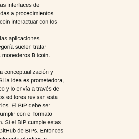
as interfaces de
adas a procedimientos
oin interactuar con los
las aplicaciones
goría suelen tratar
s monederos Bitcoin.
a conceptualización y
 Si la idea es prometedora,
co y lo envía a través de
os editores revisan esta
ios. El BIP debe ser
cumplir con el formato
in. Si el BIP cumple estas
o GitHub de BIPs. Entonces