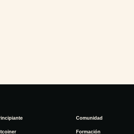
rincipiante
Comunidad
itcoiner
Formación