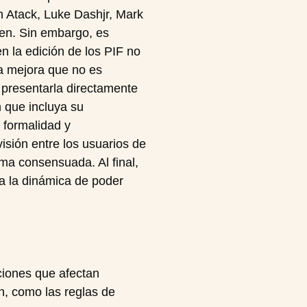
n Atack, Luke Dashjr, Mark
en. Sin embargo, es
n la edición de los PIF no
na mejora que no es
 presentarla directamente
n que incluya su
 formalidad y
ivisión entre los usuarios de
ma consensuada. Al final,
a la dinámica de poder
aciones que afectan
n, como las reglas de