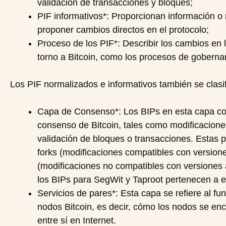
validación de transacciones y bloques;
PIF informativos*: Proporcionan información 
proponer cambios directos en el protocolo;
Proceso de los PIF*: Describir los cambios en
torno a Bitcoin, como los procesos de goberna
Los PIF normalizados e informativos también se clasif
Capa de Consenso*: Los BIPs en esta capa con
consenso de Bitcoin, tales como modificaciones
validación de bloques o transacciones. Estas 
forks (modificaciones compatibles con versione
(modificaciones no compatibles con versiones a
los BIPs para SegWit y Taproot pertenecen a e
Servicios de pares*: Esta capa se refiere al fu
nodos Bitcoin, es decir, cómo los nodos se en
entre sí en Internet.