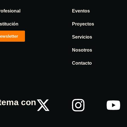
rofesional
Eventos
stitución
Proyectos
ewsletter
Servicios
Nosotros
Contacto
stema con