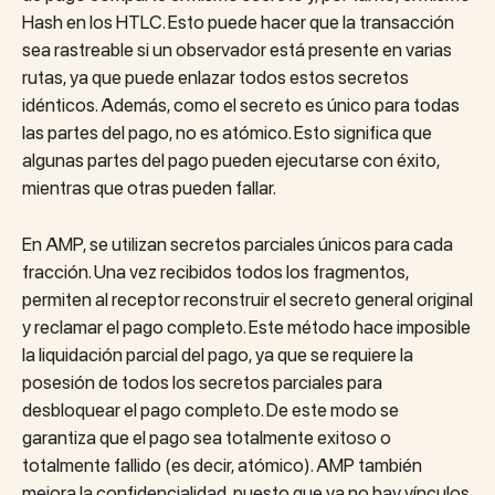
Hash en los HTLC. Esto puede hacer que la transacción
sea rastreable si un observador está presente en varias
rutas, ya que puede enlazar todos estos secretos
idénticos. Además, como el secreto es único para todas
las partes del pago, no es atómico. Esto significa que
algunas partes del pago pueden ejecutarse con éxito,
mientras que otras pueden fallar.
En AMP, se utilizan secretos parciales únicos para cada
fracción. Una vez recibidos todos los fragmentos,
permiten al receptor reconstruir el secreto general original
y reclamar el pago completo. Este método hace imposible
la liquidación parcial del pago, ya que se requiere la
posesión de todos los secretos parciales para
desbloquear el pago completo. De este modo se
garantiza que el pago sea totalmente exitoso o
totalmente fallido (es decir, atómico). AMP también
mejora la confidencialidad, puesto que ya no hay vínculos