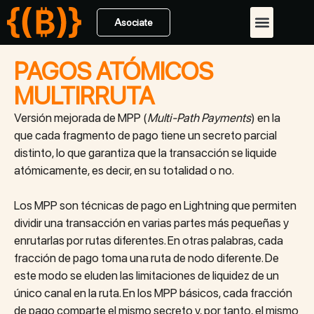
Asociate
PAGOS ATÓMICOS
MULTIRRUTA
Versión mejorada de MPP (
Multi-Path Payments
) en la
que cada fragmento de pago tiene un secreto parcial
distinto, lo que garantiza que la transacción se liquide
atómicamente, es decir, en su totalidad o no.
Los MPP son técnicas de pago en Lightning que permiten
dividir una transacción en varias partes más pequeñas y
enrutarlas por rutas diferentes. En otras palabras, cada
fracción de pago toma una ruta de nodo diferente. De
este modo se eluden las limitaciones de liquidez de un
único canal en la ruta. En los MPP básicos, cada fracción
de pago comparte el mismo secreto y, por tanto, el mismo