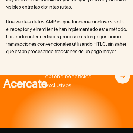
visibles entre las distintas rutas.
Una ventaja de los AMP es que funcionan incluso si sólo
el receptor y el remitente han implementado este método.
Los nodos intermediarios procesan estos pagos como
transacciones convencionales utilizando HTLC, sin saber
que están procesando fracciones de un pago mayor.
Asociate a BitcoinAr y
obtené beneficios
Acercate
exclusivos