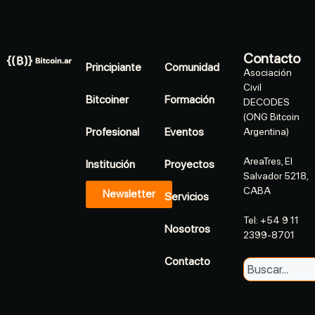
Contacto
Principiante
Comunidad
Asociación
Civil
Bitcoiner
Formación
DECODES
(ONG Bitcoin
Profesional
Eventos
Argentina)
AreaTres, El
Institución
Proyectos
Salvador 5218,
CABA
Newsletter
Servicios
Tel: +54 9 11
Nosotros
2399-8701
Contacto