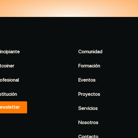
incipiante
Comunidad
tcoiner
Formación
ofesional
Eventos
stitución
Proyectos
ewsletter
Servicios
Nosotros
Contacto