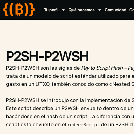
Tu perfil
Qué hacemos
Comunidad
C
P2SH-P2WSH
P2SH-P2WSH son las siglas de
Pay to Script Hash – Pa
trata de un modelo de script estándar utilizado para
gasto en un UTXO, también conocido como «Nested 
P2SH-P2WSH se introdujo con la implementación de 
Este script describe un P2WSH envuelto dentro de un
basándose en el hash de un script. La diferencia con
script está envuelto en el
de un P2SH cl
redeemScript