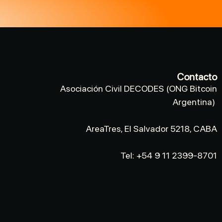
Contacto
Asociación Civil DECODES (ONG Bitcoin
Argentina)
AreaTres, El Salvador 5218, CABA
Tel: +54 9 11 2399-8701