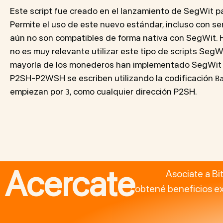
Este script fue creado en el lanzamiento de SegWit par
Permite el uso de este nuevo estándar, incluso con s
aún no son compatibles de forma nativa con SegWit. Ho
no es muy relevante utilizar este tipo de scripts SegW
mayoría de los monederos han implementado SegWit n
P2SH-P2WSH se escriben utilizando la codificación
B
empiezan por
, como cualquier dirección P2SH.
3
Acercate
Asociate a Bi
obtené beneficios ex