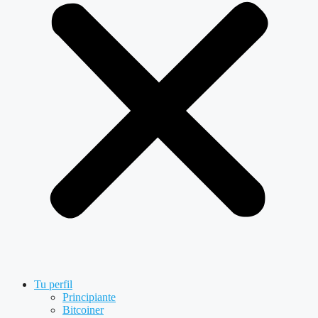
Tu perfil
Principiante
Bitcoiner