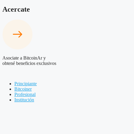
Acercate
Asociate a BitcoinAr y
obtené beneficios exclusivos
Principiante
Bitcoiner
Profesional
Institución