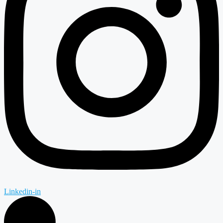
Linkedin-in