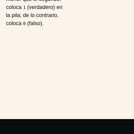
coloca
(verdadero) en
1
la pila; de lo contrario,
coloca
(falso).
0