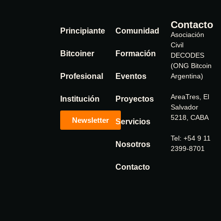
Contacto
Principiante
Comunidad
Asociación
Civil
Bitcoiner
Formación
DECODES
(ONG Bitcoin
Profesional
Eventos
Argentina)
AreaTres, El
Institución
Proyectos
Salvador
5218, CABA
Newsletter
Servicios
Tel: +54 9 11
Nosotros
2399-8701
Contacto