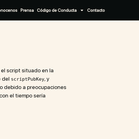
onocenos
Prensa
Código de Conducta
Contacto
l script situado en la
e del
, y
scriptPubKey
 debido a preocupaciones
con el tiempo sería