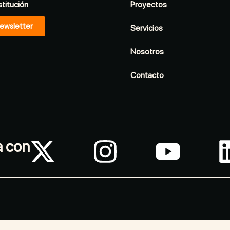
stitución
Proyectos
ewsletter
Servicios
Nosotros
Contacto
a con