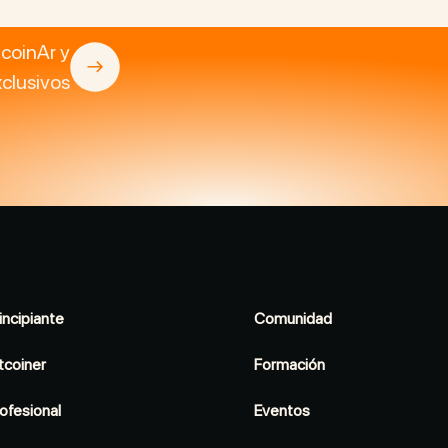
tcoinAr y
clusivos
incipiante
Comunidad
tcoiner
Formación
ofesional
Eventos