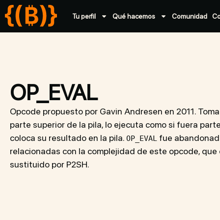
Tu perfil
Qué hacemos
Comunidad
C
OP_EVAL
Opcode propuesto por Gavin Andresen en 2011. Toma e
parte superior de la pila, lo ejecuta como si fuera part
coloca su resultado en la pila.
fue abandonado
OP_EVAL
relacionadas con la complejidad de este opcode, que 
sustituido por P2SH.