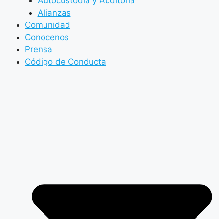
Autocustodia y Auditoría
Alianzas
Comunidad
Conocenos
Prensa
Código de Conducta