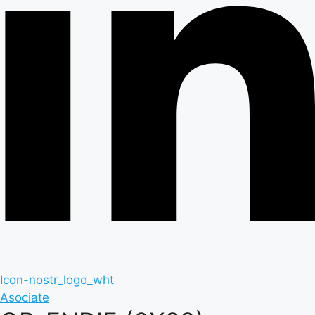
Icon-nostr_logo_wht
Asociate