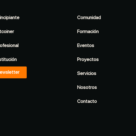
incipiante
Comunidad
tcoiner
Formación
ofesional
Eventos
stitución
Proyectos
ewsletter
Servicios
Nosotros
Contacto