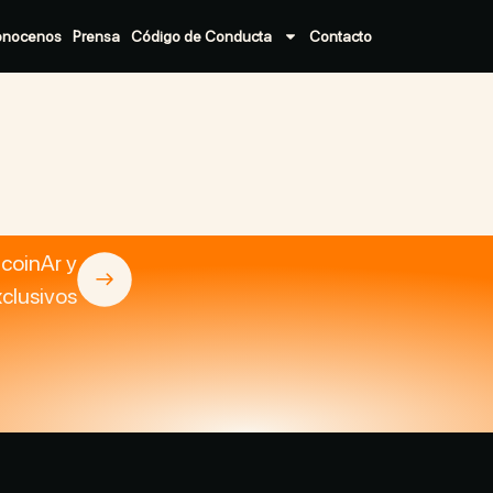
onocenos
Prensa
Código de Conducta
Contacto
tcoinAr y
clusivos