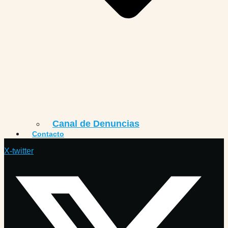
Canal de Denuncias
Contacto
X-twitter