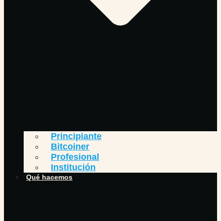
Principiante
Bitcoiner
Profesional
Institución
Qué hacemos