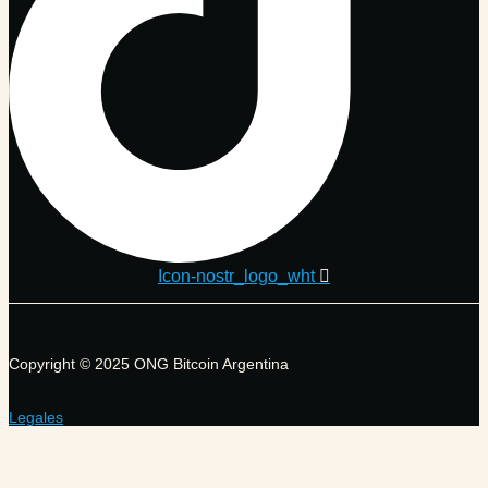
Icon-nostr_logo_wht
Copyright © 2025 ONG Bitcoin Argentina
Legales