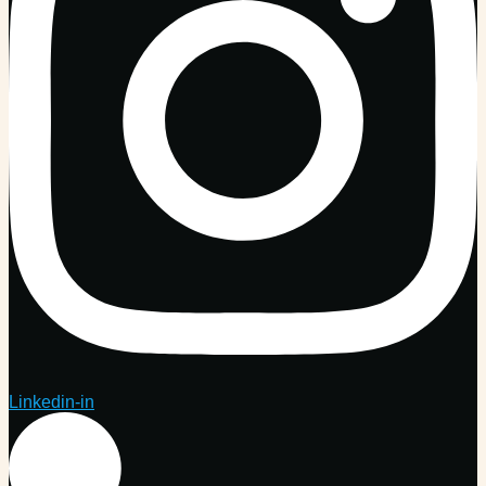
Linkedin-in