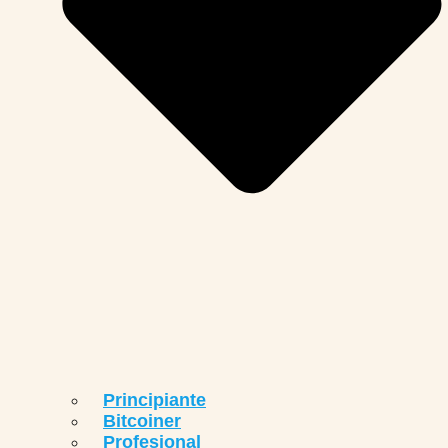
Principiante
Bitcoiner
Profesional