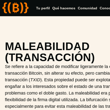
Tu perfil
Qué hacemos
Comunidad
Cono
MALEABILIDAD
(TRANSACCIÓN)
Se refiere a la capacidad de modificar ligeramente la
transacción Bitcoin, sin alterar su efecto, pero cambia
transacción (
TXID
). Esta propiedad puede ser explot
engañar a los interesados sobre el estado de una tra
problemas como el doble gasto. La maleabilidad era p
flexibilidad de la firma digital utilizada. La bifurcaci
especialmente para evitar esta maleabilidad de las tr