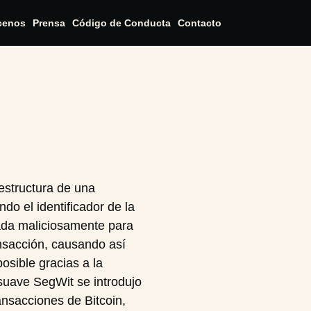
cenos
Prensa
Código de Conducta
Contacto
 estructura de una
ndo el identificador de la
ada maliciosamente para
nsacción, causando así
osible gracias a la
ón suave SegWit se introdujo
ansacciones de Bitcoin,