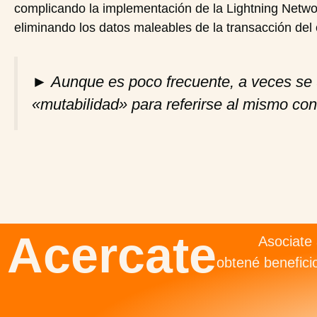
complicando la implementación de la Lightning Netwo
eliminando los datos maleables de la transacción del 
►
Aunque es poco frecuente, a veces se u
«mutabilidad» para referirse al mismo co
Acercate
Asociate 
obtené benefici