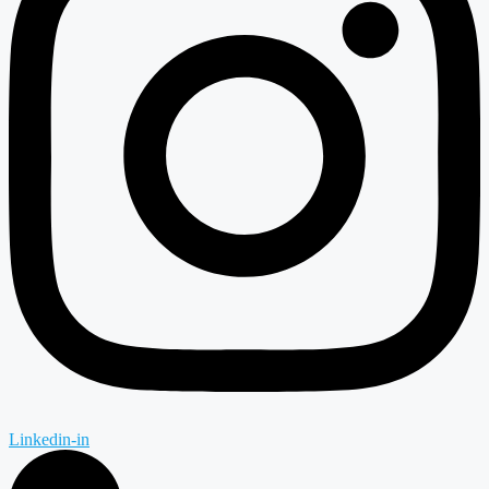
Linkedin-in