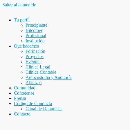
Saltar al contenido
Tu perfil
Principiante
Bitcoiner
Profesional
Institución
Qué hacemos
Formación
Proyectos
Eventos
Clínica Legal
Clínica Contable
Autocustodia y Auditoría
Alianzas
Comunidad
Conocenos
Prensa
Código de Conducta
Canal de Denuncias
Contacto