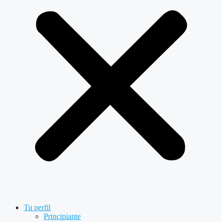
Tu perfil
Principiante