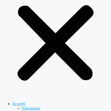
Tu perfil
Principiante