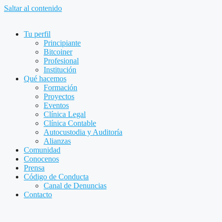
Saltar al contenido
Tu perfil
Principiante
Bitcoiner
Profesional
Institución
Qué hacemos
Formación
Proyectos
Eventos
Clínica Legal
Clínica Contable
Autocustodia y Auditoría
Alianzas
Comunidad
Conocenos
Prensa
Código de Conducta
Canal de Denuncias
Contacto