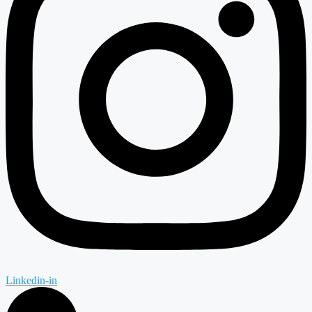
Linkedin-in