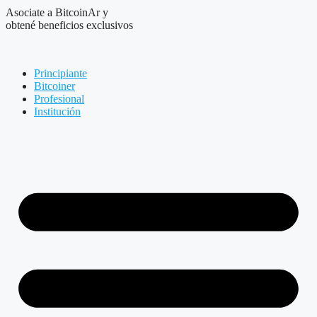
Asociate a BitcoinAr y
obtené beneficios exclusivos
Principiante
Bitcoiner
Profesional
Institución