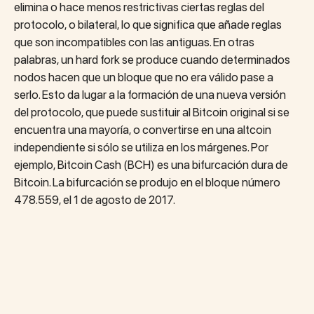
elimina o hace menos restrictivas ciertas reglas del
protocolo, o bilateral, lo que significa que añade reglas
que son incompatibles con las antiguas. En otras
palabras, un hard fork se produce cuando determinados
nodos hacen que un bloque que no era válido pase a
serlo. Esto da lugar a la formación de una nueva versión
del protocolo, que puede sustituir al Bitcoin original si se
encuentra una mayoría, o convertirse en una altcoin
independiente si sólo se utiliza en los márgenes. Por
ejemplo, Bitcoin Cash (BCH) es una bifurcación dura de
Bitcoin. La bifurcación se produjo en el bloque número
478.559, el 1 de agosto de 2017.