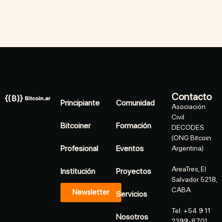
Contacto
Principiante
Comunidad
Asociación
Civil
Bitcoiner
Formación
DECODES
(ONG Bitcoin
Profesional
Eventos
Argentina)
AreaTres, El
Institución
Proyectos
Salvador 5218,
CABA
Newsletter
Servicios
Tel: +54 9 11
Nosotros
2399-8701