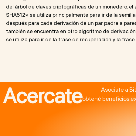
del árbol de claves criptográficas de un monedero. e
SHA512» se utiliza principalmente para ir de la semilla
después para cada derivación de un par padre a pares 
también se encuentra en otro algoritmo de derivació
se utiliza para ir de la frase de recuperación y la fras
Acercate
Asociate a Bi
obtené beneficios ex