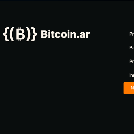
Pr
Bi
Pr
In
N