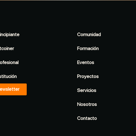
incipiante
Comunidad
tcoiner
Formación
ofesional
Eventos
stitución
Proyectos
ewsletter
Servicios
Nosotros
Contacto