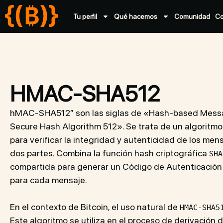
Tu perfil
Qué hacemos
Comunidad
C
HMAC-SHA512
hMAC-SHA512″ son las siglas de «Hash-based Messa
Secure Hash Algorithm 512». Se trata de un algoritmo 
para verificar la integridad y autenticidad de los me
dos partes. Combina la función hash criptográfica
SHA
compartida para generar un Código de Autenticació
para cada mensaje.
En el contexto de Bitcoin, el uso natural de
HMAC-SHA5
Este algoritmo se utiliza en el proceso de derivación 