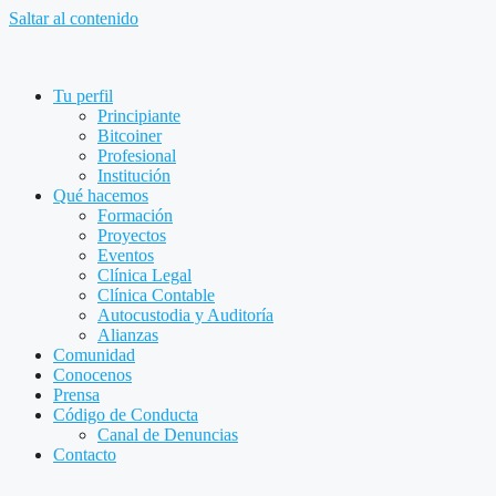
Saltar al contenido
Tu perfil
Principiante
Bitcoiner
Profesional
Institución
Qué hacemos
Formación
Proyectos
Eventos
Clínica Legal
Clínica Contable
Autocustodia y Auditoría
Alianzas
Comunidad
Conocenos
Prensa
Código de Conducta
Canal de Denuncias
Contacto