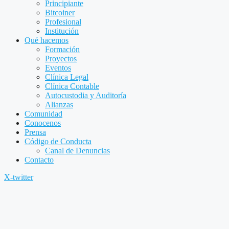
Principiante
Bitcoiner
Profesional
Institución
Qué hacemos
Formación
Proyectos
Eventos
Clínica Legal
Clínica Contable
Autocustodia y Auditoría
Alianzas
Comunidad
Conocenos
Prensa
Código de Conducta
Canal de Denuncias
Contacto
X-twitter