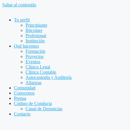
Saltar al contenido
Tu perfil
Principiante
Bitcoiner
Profesional
Institución
Qué hacemos
Formación
Proyectos
Eventos
Clínica Legal
Clínica Contable
Autocustodia y Auditoría
Alianzas
Comunidad
Conocenos
Prensa
Código de Conducta
Canal de Denuncias
Contacto