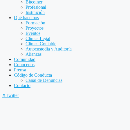
Bitcoiner
Profesional
Institución
Qué hacemos
Formación
Proyectos
Eventos
Clínica Legal
Clínica Contable
Autocustodia y Auditoría
Alianzas
Comunidad
Conocenos
Prensa
Código de Conducta
Canal de Denuncias
Contacto
X-twitter