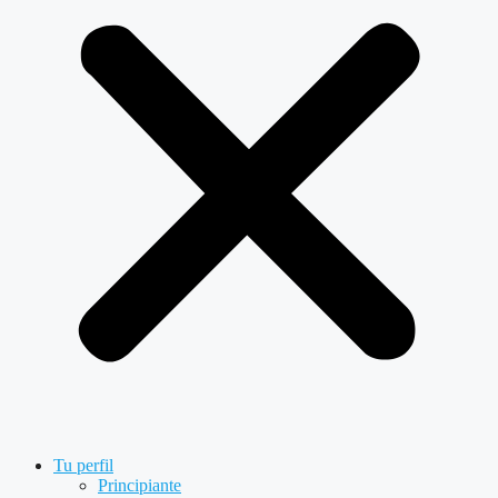
Tu perfil
Principiante