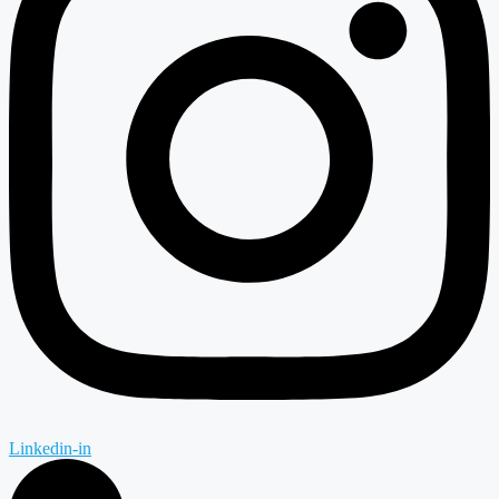
Linkedin-in