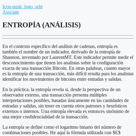
Icon-nostr_logo_wht
Asociate
ENTROPÍA (ANÁLISIS)
En el contexto específico del análisis de cadenas, entropía es
también el nombre de un indicador, derivado de la entropía de
Shannon, inventado por LaurentMT. Este indicador permite medir el
desconocimiento que tienen los analistas sobre la configuración
exacta de una transacción Bitcoin. En otras palabras, cuanto mayor
es la entropía de una transacción, más difícil resulta para los analistas
identificar los movimientos de bitcoins entre entradas y salidas.
En la práctica, la entropía revela si, desde la perspectiva de un
observador externo, una transacción presenta múltiples
interpretaciones posibles, basadas únicamente en las cantidades de
entradas y salidas, sin tener en cuenta otros patrones y heurísticos
externos o internos. Una entropía elevada es entonces sinónimo de
una mejor confidencialidad de la transacción.
La entropía se define como el logaritmo binario del número de
combinaciones posibles. He aquí la fórmula utilizada con $E$