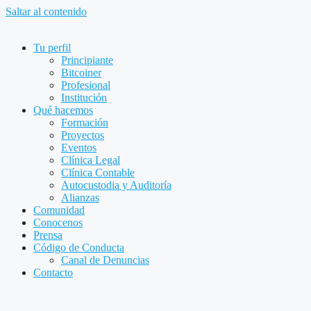
Saltar al contenido
Tu perfil
Principiante
Bitcoiner
Profesional
Institución
Qué hacemos
Formación
Proyectos
Eventos
Clínica Legal
Clínica Contable
Autocustodia y Auditoría
Alianzas
Comunidad
Conocenos
Prensa
Código de Conducta
Canal de Denuncias
Contacto