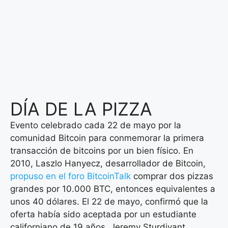
DÍA DE LA PIZZA
Evento celebrado cada 22 de mayo por la
comunidad Bitcoin para conmemorar la primera
transacción de bitcoins por un bien físico. En
2010, Laszlo Hanyecz, desarrollador de Bitcoin,
propuso en el foro BitcoinTalk
comprar dos pizzas
grandes por 10.000 BTC, entonces equivalentes a
unos 40 dólares. El 22 de mayo, confirmó que la
oferta había sido aceptada por un estudiante
californiano de 19 años, Jeremy Sturdivant,