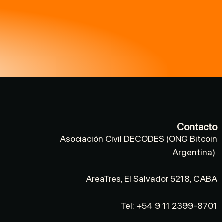
Contacto
Asociación Civil DECODES (ONG Bitcoin
Argentina)
AreaTres, El Salvador 5218, CABA
Tel: +54 9 11 2399-8701