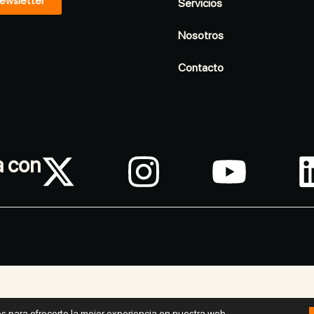
ewsletter
Servicios
Nosotros
Contacto
a con
s para ofrecerte la mejor experiencia en nuestra web.