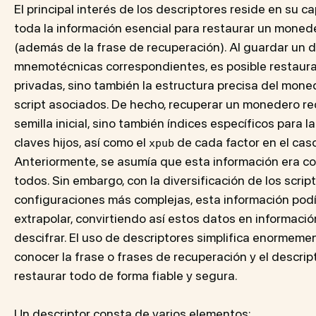
El principal interés de los descriptores reside en su 
toda la información esencial para restaurar un moned
(además de la frase de recuperación). Al guardar un d
mnemotécnicas correspondientes, es posible restaurar
privadas, sino también la estructura precisa del mone
script asociados. De hecho, recuperar un monedero re
semilla inicial, sino también índices específicos para 
claves hijos, así como el
de cada factor en el cas
xpub
Anteriormente, se asumía que esta información era co
todos. Sin embargo, con la diversificación de los script
configuraciones más complejas, esta información podía 
extrapolar, convirtiendo así estos datos en información
descifrar. El uso de descriptores simplifica enormeme
conocer la frase o frases de recuperación y el descri
restaurar todo de forma fiable y segura.
Un descriptor consta de varios elementos: