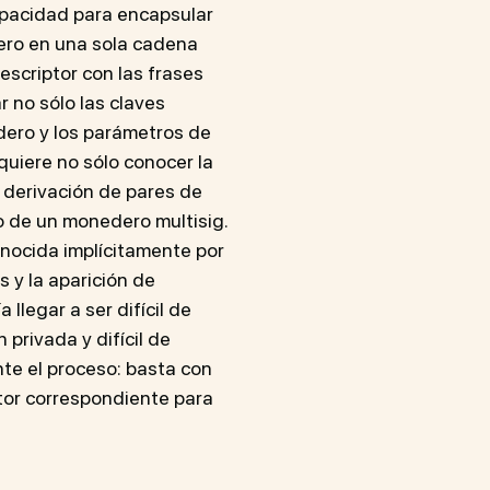
capacidad para encapsular
ero en una sola cadena
escriptor con las frases
 no sólo las claves
dero y los parámetros de
quiere no sólo conocer la
la derivación de pares de
o de un monedero multisig.
nocida implícitamente por
s y la aparición de
llegar a ser difícil de
 privada y difícil de
nte el proceso: basta con
ptor correspondiente para