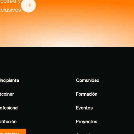
tcoinAr y
clusivos
incipiante
Comunidad
tcoiner
Formación
ofesional
Eventos
stitución
Proyectos