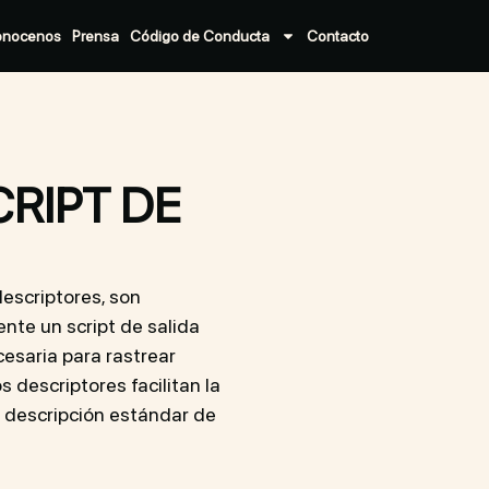
onocenos
Prensa
Código de Conducta
Contacto
RIPT DE
descriptores, son
te un script de salida
cesaria para rastrear
 descriptores facilitan la
 descripción estándar de