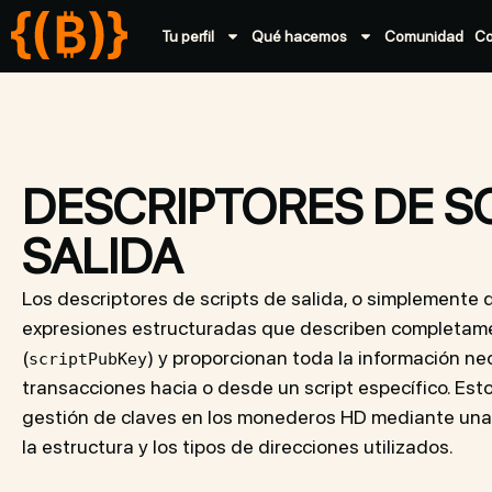
Tu perfil
Qué hacemos
Comunidad
C
DESCRIPTORES DE SC
SALIDA
Los descriptores de scripts de salida, o simplemente 
expresiones estructuradas que describen completamen
(
) y proporcionan toda la información ne
scriptPubKey
transacciones hacia o desde un script específico. Estos
gestión de claves en los monederos HD mediante una
la estructura y los tipos de direcciones utilizados.