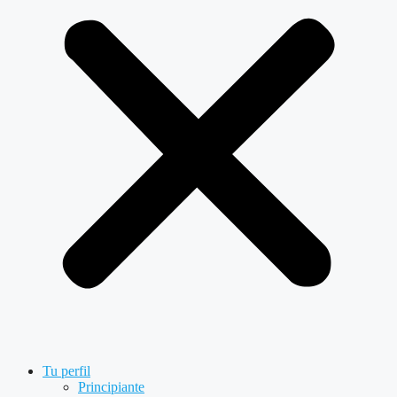
Tu perfil
Principiante