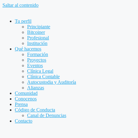
Saltar al contenido
Tu perfil
Principiante
Bitcoiner
Profesional
Institución
Qué hacemos
Formación
Proyectos
Eventos
Clínica Legal
Clínica Contable
Autocustodia y Auditoría
Alianzas
Comunidad
Conocenos
Prensa
Código de Conducta
Canal de Denuncias
Contacto