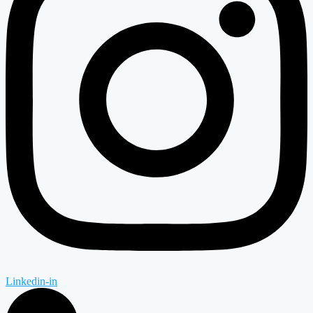
Linkedin-in