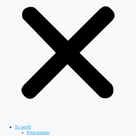
Tu perfil
Principiante