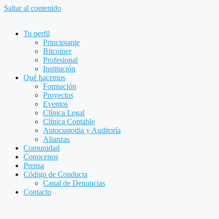
Saltar al contenido
Tu perfil
Principiante
Bitcoiner
Profesional
Institución
Qué hacemos
Formación
Proyectos
Eventos
Clínica Legal
Clínica Contable
Autocustodia y Auditoría
Alianzas
Comunidad
Conocenos
Prensa
Código de Conducta
Canal de Denuncias
Contacto