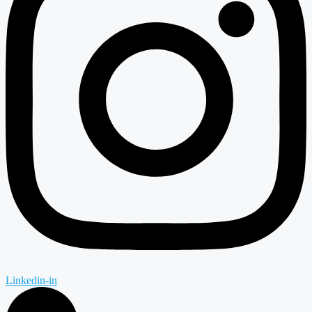
Linkedin-in