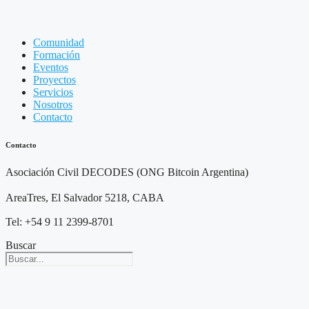
Comunidad
Formación
Eventos
Proyectos
Servicios
Nosotros
Contacto
Contacto
Asociación Civil DECODES (ONG Bitcoin Argentina)
AreaTres, El Salvador 5218, CABA
Tel: +54 9 11 2399-8701
Buscar