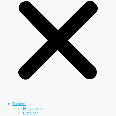
Tu perfil
Principiante
Bitcoiner