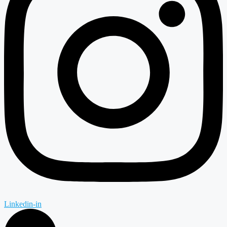
Linkedin-in