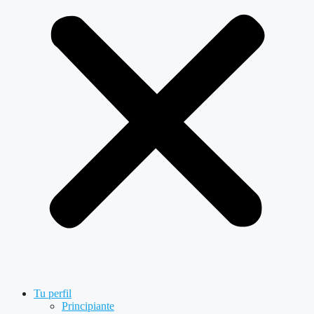
Tu perfil
Principiante