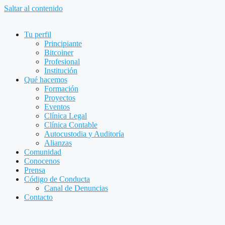
Saltar al contenido
Tu perfil
Principiante
Bitcoiner
Profesional
Institución
Qué hacemos
Formación
Proyectos
Eventos
Clínica Legal
Clínica Contable
Autocustodia y Auditoría
Alianzas
Comunidad
Conocenos
Prensa
Código de Conducta
Canal de Denuncias
Contacto