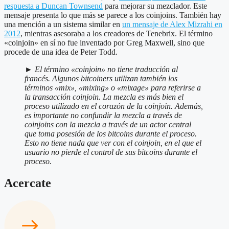
respuesta a Duncan Townsend
para mejorar su mezclador. Este
mensaje presenta lo que más se parece a los coinjoins. También hay
una mención a un sistema similar en
un mensaje de Alex Mizrahi en
2012
, mientras asesoraba a los creadores de Tenebrix. El término
«coinjoin» en sí no fue inventado por Greg Maxwell, sino que
procede de una idea de Peter Todd.
►
El término «coinjoin» no tiene traducción al
francés. Algunos bitcoiners utilizan también los
términos «mix», «mixing» o «mixage» para referirse a
la transacción coinjoin. La mezcla es más bien el
proceso utilizado en el corazón de la coinjoin. Además,
es importante no confundir la mezcla a través de
coinjoins con la mezcla a través de un actor central
que toma posesión de los bitcoins durante el proceso.
Esto no tiene nada que ver con el coinjoin, en el que el
usuario no pierde el control de sus bitcoins durante el
proceso.
Acercate