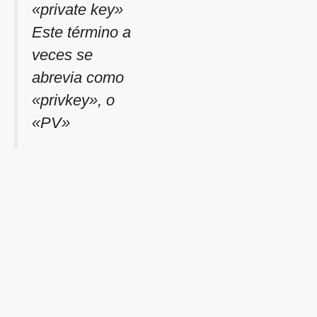
«private key»
Este término a
veces se
abrevia como
«privkey», o
«PV»