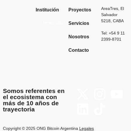
AreaTres, El
Institución
Proyectos
Salvador
5218, CABA
Newsletter
Servicios
Tel: +54 9 11
Nosotros
2399-8701
Contacto
Somos referentes en
el ecosistema con
más de 10 años de
trayectoria
Copyright © 2025 ONG Bitcoin Argentina
Legales