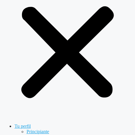
Tu perfil
Principiante