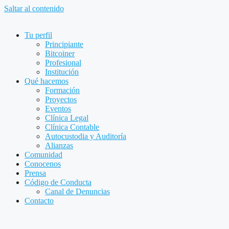
Saltar al contenido
Tu perfil
Principiante
Bitcoiner
Profesional
Institución
Qué hacemos
Formación
Proyectos
Eventos
Clínica Legal
Clínica Contable
Autocustodia y Auditoría
Alianzas
Comunidad
Conocenos
Prensa
Código de Conducta
Canal de Denuncias
Contacto