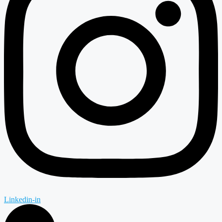
Linkedin-in