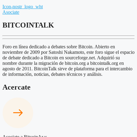
Icon-nostr_logo_wht
Asociate
BITCOINTALK
Foro en línea dedicado a debates sobre Bitcoin. Abierto en
noviembre de 2009 por Satoshi Nakamoto, este foro sigue el espacio
de debate dedicado a Bitcoin en sourceforge.net. Adquirió su
nombre durante la migración de bitcoin.org a bitcointalk.org en
agosto de 2011. BitcoinTalk sirve de plataforma para el intercambio
de información, noticias, debates técnicos y análisis.
Acercate
Asociate a BitcoinAr y