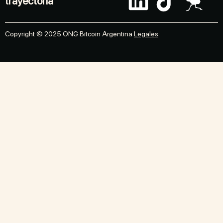
trayectoria
Copyright © 2025 ONG Bitcoin Argentina
Legales